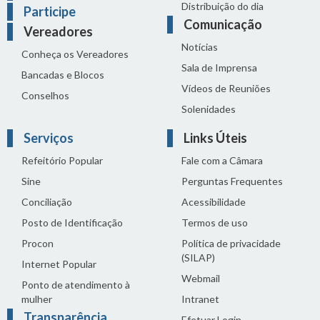
Distribuição do dia
Participe
Comunicação
Vereadores
Notícias
Conheça os Vereadores
Sala de Imprensa
Bancadas e Blocos
Vídeos de Reuniões
Conselhos
Solenidades
Serviços
Links Úteis
Refeitório Popular
Fale com a Câmara
Sine
Perguntas Frequentes
Conciliação
Acessibilidade
Posto de Identificação
Termos de uso
Procon
Política de privacidade
(SILAP)
Internet Popular
Webmail
Ponto de atendimento à
mulher
Intranet
Transparência
Efetuar Login