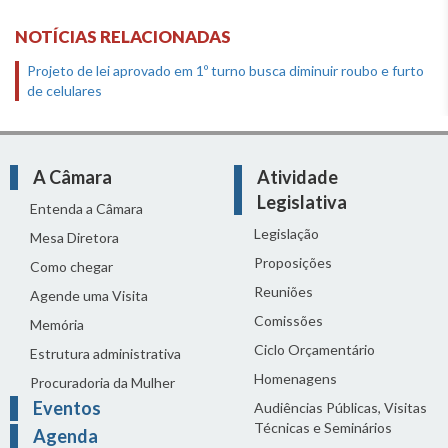
NOTÍCIAS RELACIONADAS
Projeto de lei aprovado em 1º turno busca diminuir roubo e furto
de celulares
A Câmara
Atividade
Legislativa
Entenda a Câmara
Legislação
Mesa Diretora
Proposições
Como chegar
Reuniões
Agende uma Visita
Comissões
Memória
Ciclo Orçamentário
Estrutura administrativa
Homenagens
Procuradoria da Mulher
Eventos
Audiências Públicas, Visitas
Técnicas e Seminários
Agenda