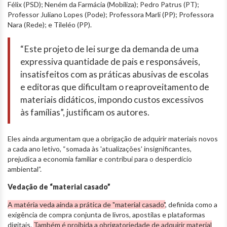
Félix (PSD); Neném da Farmácia (Mobiliza); Pedro Patrus (PT);
Professor Juliano Lopes (Pode); Professora Marli (PP); Professora
Nara (Rede); e Tileléo (PP).
“Este projeto de lei surge da demanda de uma
expressiva quantidade de pais e responsáveis,
insatisfeitos com as práticas abusivas de escolas
e editoras que dificultam o reaproveitamento de
materiais didáticos, impondo custos excessivos
às famílias”, justificam os autores.
Eles ainda argumentam que a obrigação de adquirir materiais novos
a cada ano letivo, “somada às 'atualizações' insignificantes,
prejudica a economia familiar e contribui para o desperdício
ambiental”.
Vedação de “material casado”
A matéria veda ainda a prática de "material casado"
, definida como a
exigência de compra conjunta de livros, apostilas e plataformas
digitais.
Também é proibida a obrigatoriedade de adquirir material