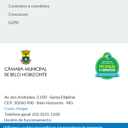
Contratos e convênios
Concursos
LGPD
Av. dos Andradas, 3.100 - Santa Efigênia
CEP: 30260-900 - Belo Horizonte - MG
Como chegar
Telefone geral: (31) 3555-1100
Horário de funcionamento:
7h às 19h
Utilizamos cookies para melhorar sua experiência de navegação.