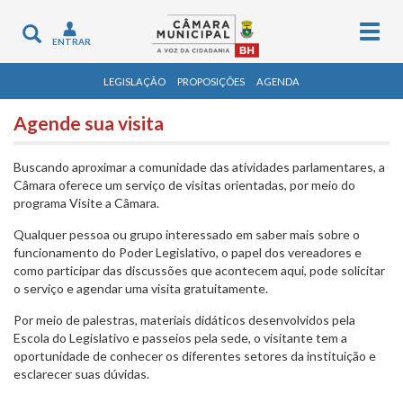
Togg
Toggle
ENTRAR
navig
navigation
LEGISLAÇÃO
PROPOSIÇÕES
AGENDA
Agende sua visita
Buscando aproximar a comunidade das atividades parlamentares, a
Câmara oferece um serviço de visitas orientadas, por meio do
programa Visite a Câmara.
Qualquer pessoa ou grupo interessado em saber mais sobre o
funcionamento do Poder Legislativo, o papel dos vereadores e
como participar das discussões que acontecem aqui, pode solicitar
o serviço e agendar uma visita gratuitamente.
Por meio de palestras, materiais didáticos desenvolvidos pela
Escola do Legislativo e passeios pela sede, o visitante tem a
oportunidade de conhecer os diferentes setores da instituição e
esclarecer suas dúvidas.