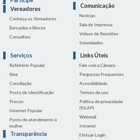
Participe
Comunicação
Vereadores
Notícias
Conheça os Vereadores
Sala de Imprensa
Bancadas e Blocos
Vídeos de Reuniões
Conselhos
Solenidades
Serviços
Links Úteis
Refeitório Popular
Fale com a Câmara
Sine
Perguntas Frequentes
Conciliação
Acessibilidade
Posto de Identificação
Termos de uso
Procon
Política de privacidade
(SILAP)
Internet Popular
Webmail
Ponto de atendimento à
mulher
Intranet
Transparência
Efetuar Login