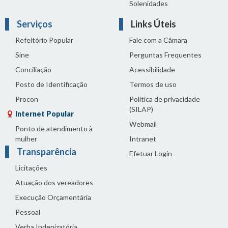
Solenidades
Serviços
Links Úteis
Refeitório Popular
Fale com a Câmara
Sine
Perguntas Frequentes
Conciliação
Acessibilidade
Posto de Identificação
Termos de uso
Procon
Política de privacidade
(SILAP)
Internet Popular
Webmail
Ponto de atendimento à
mulher
Intranet
Transparência
Efetuar Login
Licitações
Atuação dos vereadores
Execução Orçamentária
Pessoal
Verba Indenizatória