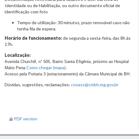
Identidade ou de Habilitação, ou outro documento oficial de
identificação com foto
Tempo de utilização: 30 minutos, prazo renovável caso não
tenha fila de espera.
Horário de funcionamento:
de segunda a sexta-feira, das 8h às
17h.
Localização:
Avenida Churchill, n° 505, Bairro Santa Efigênia, próximo ao Hospital
Como chegar (mapa)
.
Mário Pena.
Acesso pela Portaria 3 (estacionamento) da Câmara Municipal de BH.
Dúvidas, sugestões, reclamações:
cooass@cmbh.mg.gov.br
PDF version