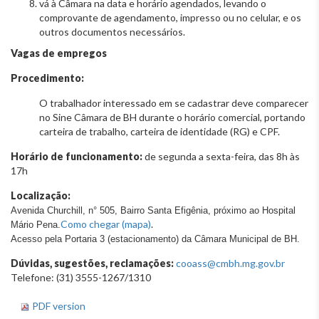
vá à Câmara na data e horário agendados, levando o
comprovante de agendamento, impresso ou no celular, e os
outros documentos necessários.
Vagas de empregos
Procedimento:
O trabalhador interessado em se cadastrar deve comparecer
no Sine Câmara de BH durante o horário comercial, portando
carteira de trabalho, carteira de identidade (RG) e CPF.
Horário de funcionamento:
de segunda a sexta-feira, das 8h às
17h
Localização:
Avenida Churchill, n° 505, Bairro Santa Efigênia, próximo ao Hospital
Como chegar (mapa)
.
Mário Pena.
Acesso pela Portaria 3 (estacionamento) da Câmara Municipal de BH.
Dúvidas, sugestões, reclamações:
cooass@cmbh.mg.gov.br
Telefone: (31) 3555-1267/1310
PDF version