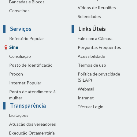
Bancadas e Blocos
Vídeos de Reuniões
Conselhos
Solenidades
Serviços
Links Úteis
Refeitório Popular
Fale com a Câmara
Sine
Perguntas Frequentes
Conciliação
Acessibilidade
Posto de Identificação
Termos de uso
Procon
Política de privacidade
(SILAP)
Internet Popular
Webmail
Ponto de atendimento à
mulher
Intranet
Transparência
Efetuar Login
Licitações
Atuação dos vereadores
Execução Orçamentária