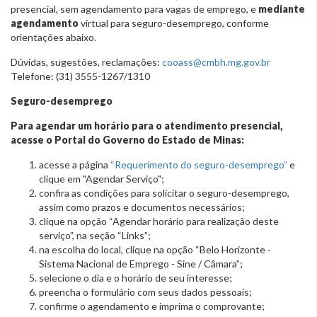
presencial, sem agendamento para vagas de emprego, e
mediante
agendamento
virtual para seguro-desemprego, conforme
orientações abaixo.
Dúvidas, sugestões, reclamações:
cooass@cmbh.mg.gov.br
Telefone: (31) 3555-1267/1310
Seguro-desemprego
Para agendar um horário para o atendimento presencial,
acesse o Portal do Governo do Estado de Minas:
acesse a página
“Requerimento do seguro-desemprego”
e
clique em "Agendar Serviço";
confira as condições para solicitar o seguro-desemprego,
assim como prazos e documentos necessários;
clique na opção “Agendar horário para realização deste
serviço”, na seção “Links”;
na escolha do local, clique na opção “Belo Horizonte -
Sistema Nacional de Emprego - Sine / Câmara”;
selecione o dia e o horário de seu interesse;
preencha o formulário com seus dados pessoais;
confirme o agendamento e imprima o comprovante;