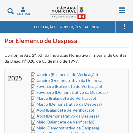
Togg
Toggle
ENTRAR
navig
navigation
LEGISLAÇÃO
PROPOSIÇÕES
AGENDA
Por Elemento de Despesa
Conforme Art. 2º , XII da Instrução Normativa / Tribunal de Contas
da União, Nº 028, de 05 de maio de 1999.
Janeiro (Balancete de Verficação)
2025
Janeiro (Demonstrativo da Despesa)
Fevereiro (Balancete de Verficação)
Fevereiro (Demonstrativo da Despesa)
Março (Balancete de Verficação)
Março (Demonstrativo da Despesa)
Abril (Balancete de Verificação)
Abril (Demonstrativo da Despesa)
Maio (Balancete de Verificação)
Maio (Demonstrativo da Despesa)