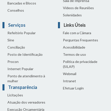
Sala de Imprensa
Bancadas e Blocos
Vídeos de Reuniões
Conselhos
Solenidades
Serviços
Links Úteis
Refeitório Popular
Fale com a Câmara
Sine
Perguntas Frequentes
Conciliação
Acessibilidade
Posto de Identificação
Termos de uso
Procon
Política de privacidade
(SILAP)
Internet Popular
Webmail
Ponto de atendimento à
mulher
Intranet
Transparência
Efetuar Login
Licitações
Atuação dos vereadores
Execução Orçamentária