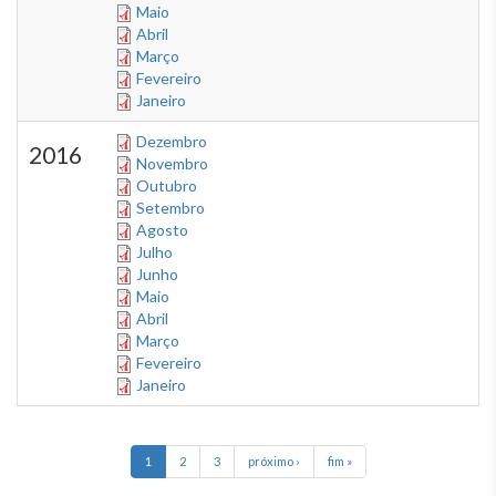
Maio
Abril
Março
Fevereiro
Janeiro
Dezembro
2016
Novembro
Outubro
Setembro
Agosto
Julho
Junho
Maio
Abril
Março
Fevereiro
Janeiro
1
2
3
próximo ›
fim »