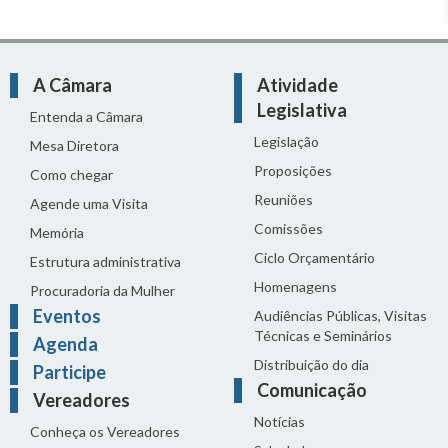
A Câmara
Atividade
Legislativa
Entenda a Câmara
Legislação
Mesa Diretora
Proposições
Como chegar
Reuniões
Agende uma Visita
Comissões
Memória
Ciclo Orçamentário
Estrutura administrativa
Homenagens
Procuradoria da Mulher
Eventos
Audiências Públicas, Visitas
Técnicas e Seminários
Agenda
Distribuição do dia
Participe
Comunicação
Vereadores
Notícias
Conheça os Vereadores