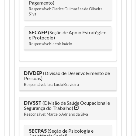
Pagamento)
Responsável: Clarice Guimarães de Oliveira
Silva
SECAEP
(Seção de Apoio Estratégico
e Protocolo)
Responsável: Idenir Inácio
DIVDEP
(Divisão de Desenvolvimento de
Pessoas)
Responsável: Iara Lucio Bravieira
DIVSST
(Divisão de Saúde Ocupacional e
Segurança do Trabalho)
Responsável: Marcelo Adriano da Silva
SECPAS
(Seção de Psicologia e
Assistência Social)