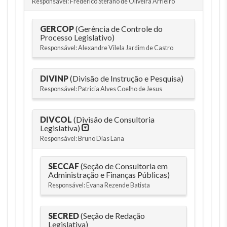
Responsável: Frederico Stefano de Oliveira Arrieiro
GERCOP
(Gerência de Controle do
Processo Legislativo)
Responsável: Alexandre Vilela Jardim de Castro
DIVINP
(Divisão de Instrução e Pesquisa)
Responsável: Patricia Alves Coelho de Jesus
DIVCOL
(Divisão de Consultoria
Legislativa)
Responsável: Bruno Dias Lana
SECCAF
(Seção de Consultoria em
Administração e Finanças Públicas)
Responsável: Evana Rezende Batista
SECRED
(Seção de Redação
Legislativa)