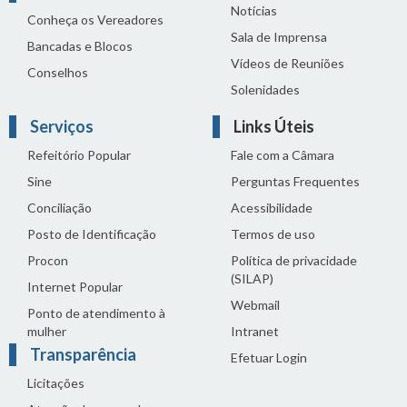
Notícias
Conheça os Vereadores
Sala de Imprensa
Bancadas e Blocos
Vídeos de Reuniões
Conselhos
Solenidades
Serviços
Links Úteis
Refeitório Popular
Fale com a Câmara
Sine
Perguntas Frequentes
Conciliação
Acessibilidade
Posto de Identificação
Termos de uso
Procon
Política de privacidade
(SILAP)
Internet Popular
Webmail
Ponto de atendimento à
mulher
Intranet
Transparência
Efetuar Login
Licitações