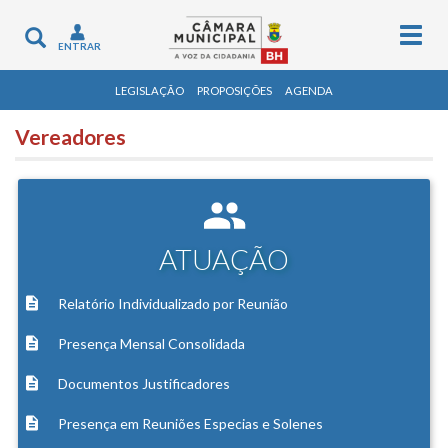
Togg
Toggle
ENTRAR
navig
navigation
LEGISLAÇÃO
PROPOSIÇÕES
AGENDA
Vereadores
ATUAÇÃO
Relatório Individualizado por Reunião
Presença Mensal Consolidada
Documentos Justificadores
Presença em Reuniões Especias e Solenes