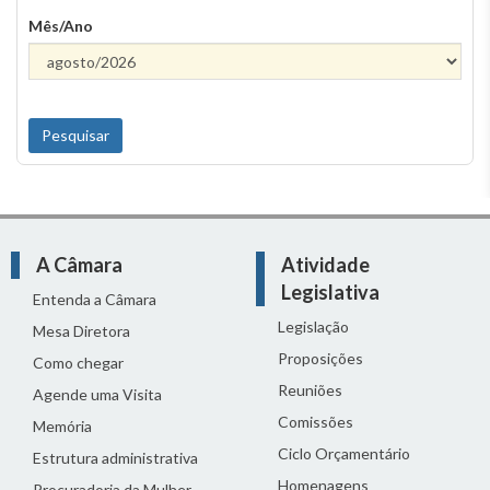
Mês/Ano
A Câmara
Atividade
Legislativa
Entenda a Câmara
Legislação
Mesa Diretora
Proposições
Como chegar
Reuniões
Agende uma Visita
Comissões
Memória
Ciclo Orçamentário
Estrutura administrativa
Homenagens
Procuradoria da Mulher