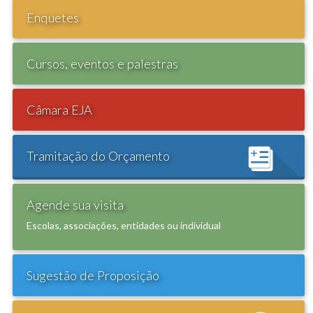
Enquetes
Cursos, eventos e palestras
Câmara EJA
Tramitação do Orçamento
Agende sua visita
Escolas, associações, entidades ou individual
Sugestão de Proposição