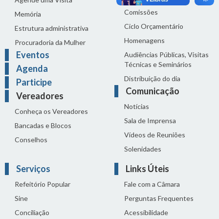
Comissões
Memória
Ciclo Orçamentário
Estrutura administrativa
Homenagens
Procuradoria da Mulher
Eventos
Audiências Públicas, Visitas
Técnicas e Seminários
Agenda
Distribuição do dia
Participe
Comunicação
Vereadores
Notícias
Conheça os Vereadores
Sala de Imprensa
Bancadas e Blocos
Vídeos de Reuniões
Conselhos
Solenidades
Serviços
Links Úteis
Refeitório Popular
Fale com a Câmara
Sine
Perguntas Frequentes
Conciliação
Acessibilidade