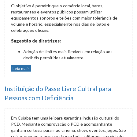
O objetivo é permitir que o comércio local, bares,
restaurantes e eventos públicos possam utilizar
equipamentos sonoros e telões com maior tolerância de
volume e horário, especialmente nos dias de jogos e
celebrações oficiais.
Sugestão de diretrizes:
Adoção de limites mais flexíveis em relação aos
decibéis permitidos atualmente...
Leia mais
Instituição do Passe Livre Cultral para
Pessoas com Deficiência
Em Cuiabá tem uma lei para garantir a inclusão cultural do
PCD. Mediante comprovação o PCD e acompanhante
ganham cortesia para ir ao cinema, show, eventos, jogos. São
coisas pequenas mas que fazem toda a diferença na vida de