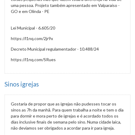
uma pessoa. Projeto também apresentado em Valparaíso -
GO e em Olinda - PE
Lei Municipal - 6.605/20
https://l1nq.com/2jr9x
Decreto Municipal regulamentador - 10.488/24
https://l1nq.com/SRues
Sinos igrejas
Gostaria de propor que as igrejas não pudesses tocar os
sinos as 7h da manhã. Para quem trabalha a noite e tem o dia
para dormir e mora perto de igrejas e é acordado todos os
dias inclusive finais de semana pelo sino. Numa cidade laica,
não devíamos ser obrigados a acordar para ir para igreja.