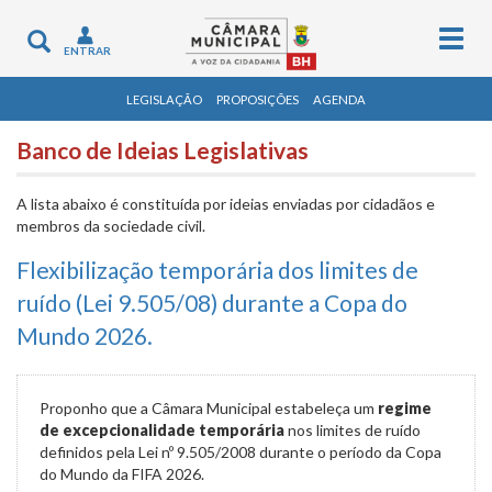
Togg
Toggle
ENTRAR
navig
navigation
LEGISLAÇÃO
PROPOSIÇÕES
AGENDA
Banco de Ideias Legislativas
A lista abaixo é constituída por ideias enviadas por cidadãos e
membros da sociedade civil.
Flexibilização temporária dos limites de
ruído (Lei 9.505/08) durante a Copa do
Mundo 2026.
Proponho que a Câmara Municipal estabeleça um
regime
de excepcionalidade temporária
nos limites de ruído
definidos pela Lei nº 9.505/2008 durante o período da Copa
do Mundo da FIFA 2026.