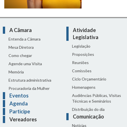
A Câmara
Atividade
Legislativa
Entenda a Câmara
Legislação
Mesa Diretora
Proposições
Como chegar
Reuniões
Agende uma Visita
Comissões
Memória
Ciclo Orçamentário
Estrutura administrativa
Homenagens
Procuradoria da Mulher
Eventos
Audiências Públicas, Visitas
Técnicas e Seminários
Agenda
Distribuição do dia
Participe
Comunicação
Vereadores
Notícias