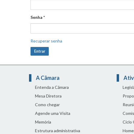
Senha
*
Recuperar senha
Entrar
A Câmara
Ativ
Entenda a Câmara
Legis
Mesa Diretora
Propo
Como chegar
Reuni
Agende uma Visita
Comis
Memória
Ciclo
Estrutura administrativa
Home