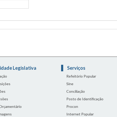
idade Legislativa
Serviços
lação
Refeitório Popular
sições
Sine
ões
Conciliação
sões
Posto de Identificação
 Orçamentário
Procon
nagens
Internet Popular