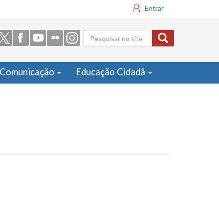
Entrar
Formulário
de busca
Comunicação
Educação Cidadã