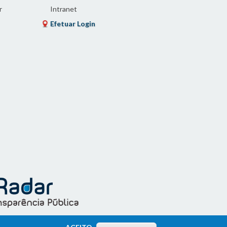
r
Intranet
Efetuar Login