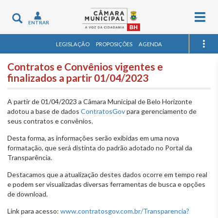
Togg
Toggle
ENTRAR
navig
navigation
LEGISLAÇÃO
PROPOSIÇÕES
AGENDA
Contratos e Convênios vigentes e
finalizados a partir 01/04/2023
A partir de 01/04/2023 a Câmara Municipal de Belo Horizonte
adotou a base de dados
ContratosGov
para gerenciamento de
seus contratos e convênios.
Desta forma, as informações serão exibidas em uma nova
formatação, que será distinta do padrão adotado no Portal da
Transparência.
Destacamos que a atualização destes dados ocorre em tempo real
e podem ser visualizadas diversas ferramentas de busca e opções
de download.
Link para acesso:
www.contratosgov.com.br/Transparencia?