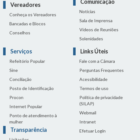
Comunicação
Vereadores
Notícias
Conheça os Vereadores
Sala de Imprensa
Bancadas e Blocos
Vídeos de Reuniões
Conselhos
Solenidades
Serviços
Links Úteis
Refeitório Popular
Fale com a Câmara
Sine
Perguntas Frequentes
Conciliação
Acessibilidade
Posto de Identificação
Termos de uso
Procon
Política de privacidade
(SILAP)
Internet Popular
Webmail
Ponto de atendimento à
mulher
Intranet
Transparência
Efetuar Login
Licitações