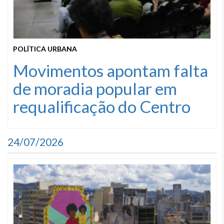
POLÍTICA URBANA
Movimentos apontam falta
de moradia popular em
requalificação do Centro
24/07/2026