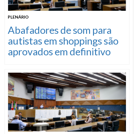
PLENÁRIO
Abafadores de som para
autistas em shoppings são
aprovados em definitivo