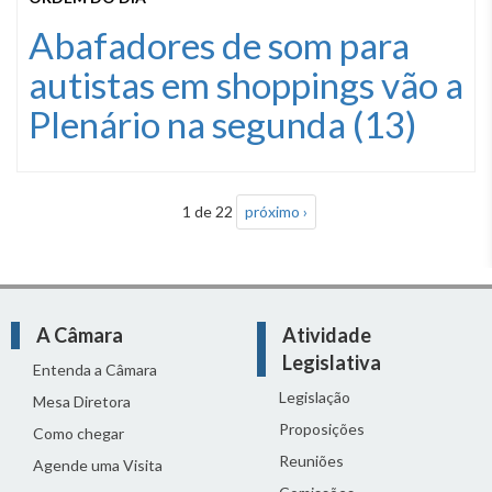
Abafadores de som para
autistas em shoppings vão a
Plenário na segunda (13)
1 de 22
próximo ›
A Câmara
Atividade
Legislativa
Entenda a Câmara
Legislação
Mesa Diretora
Proposições
Como chegar
Reuniões
Agende uma Visita