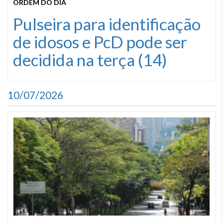
ORDEM DO DIA
Pulseira para identificação
de idosos e PcD pode ser
decidida na terça (14)
10/07/2026