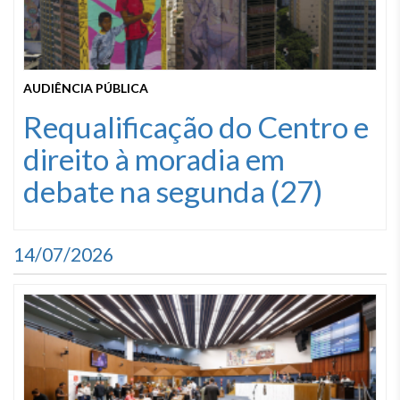
AUDIÊNCIA PÚBLICA
Requalificação do Centro e
direito à moradia em
debate na segunda (27)
14/07/2026