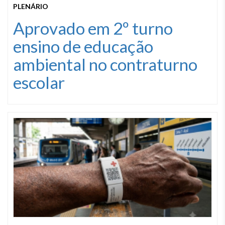
PLENÁRIO
Aprovado em 2º turno
ensino de educação
ambiental no contraturno
escolar