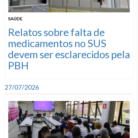
SAÚDE
Relatos sobre falta de
medicamentos no SUS
devem ser esclarecidos pela
PBH
27/07/2026