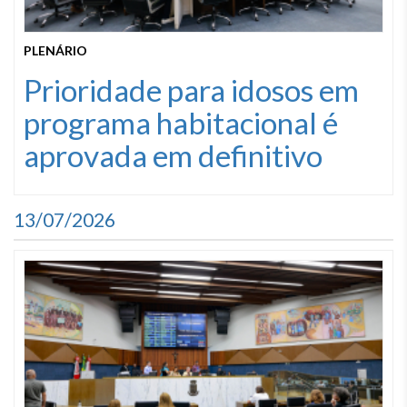
PLENÁRIO
Prioridade para idosos em
programa habitacional é
aprovada em definitivo
13/07/2026