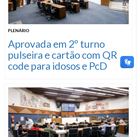
PLENÁRIO
Aprovada em 2º turno
pulseira e cartão com QR
code para idosos e PcD