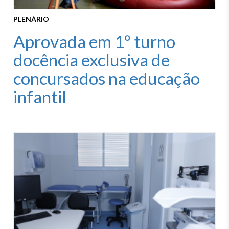
PLENÁRIO
Aprovada em 1º turno
docência exclusiva de
concursados na educação
infantil