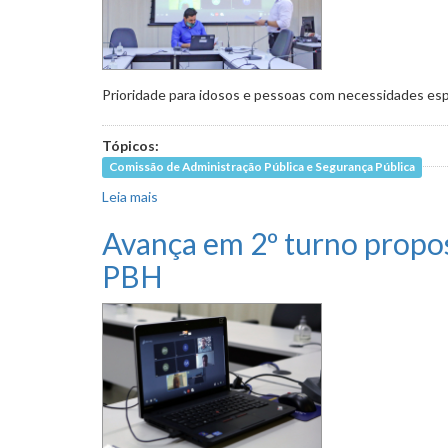
Prioridade para idosos e pessoas com necessidades es
Tópicos:
Comissão de Administração Pública e Segurança Pública
Leia mais
sobre Comissão dá aval a PL que prevê maior
Avança em 2º turno propos
PBH