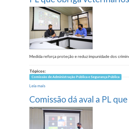
Medida reforça proteção e reduz impunidade dos crimin
Tópicos:
Comissão de Administração Pública e Segurança Pública
Leia mais
sobre PL que obriga veterinários a denunciar m
Comissão dá aval a PL qu