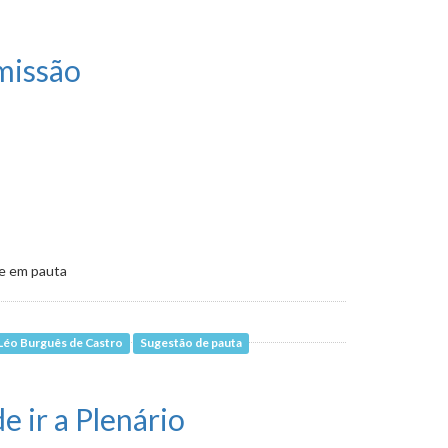
omissão
ve em pauta
Léo Burguês de Castro
Sugestão de pauta
 ir a Plenário