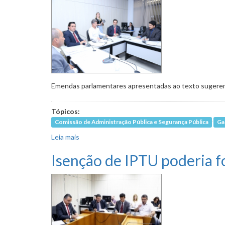
Emendas parlamentares apresentadas ao texto sugerem a
Tópicos:
Comissão de Administração Pública e Segurança Pública
Ga
Leia mais
sobre Regulamentação para uso de bicicletas co
Isenção de IPTU poderia f