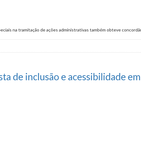
peciais na tramitação de ações administrativas também obteve concord
 transparência em publicações no DOM
ta de inclusão e acessibilidade em