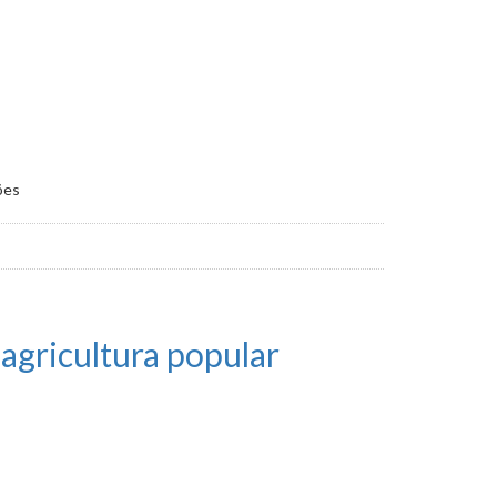
ões
agricultura popular