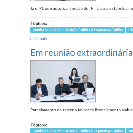
Já o PL que autoriza isenção do IPTU para estabelecim
Tópicos:
Comissão de Administração Pública e Segurança Pública
Ir
Leia mais
sobre Avança em 2º turno proposta de inclusã
Em reunião extraordinária
Parcelamento do terreno favorece licenciamento ambie
Tópicos:
Comissão de Administração Pública e Segurança Pública
Ju