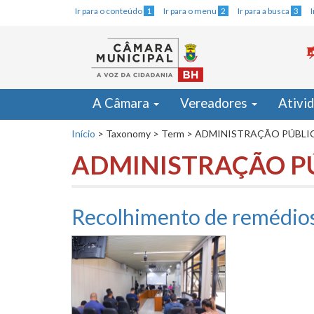
Ir para o conteúdo
1
Ir para o menu
2
Ir para a busca
3
A Câmara
Vereadores
Ativi
Início
>
Taxonomy
>
Term
>
ADMINISTRAÇÃO PÚBLI
ADMINISTRAÇÃO P
Recolhimento de remédios