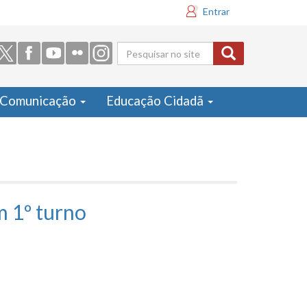
Entrar
Formulário
de busca
Comunicação
Educação Cidadã
m 1º turno