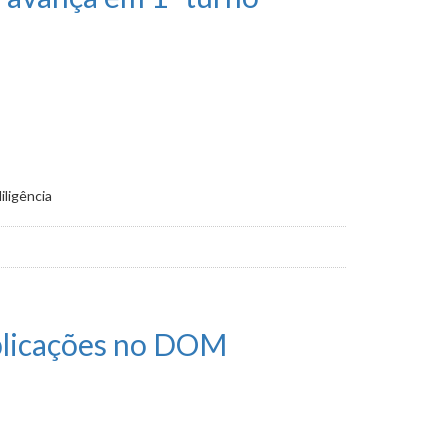
ligência
ublicações no DOM