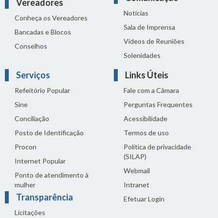
Vereadores
Notícias
Conheça os Vereadores
Sala de Imprensa
Bancadas e Blocos
Vídeos de Reuniões
Conselhos
Solenidades
Serviços
Links Úteis
Refeitório Popular
Fale com a Câmara
Sine
Perguntas Frequentes
Conciliação
Acessibilidade
Posto de Identificação
Termos de uso
Procon
Política de privacidade
(SILAP)
Internet Popular
Webmail
Ponto de atendimento à
mulher
Intranet
Transparência
Efetuar Login
Licitações