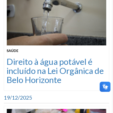
SAÚDE
Direito à água potável é
incluído na Lei Orgânica de
Belo Horizonte
19/12/2025