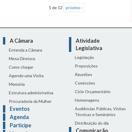
1 de 12
próximo ›
A Câmara
Atividade
Legislativa
Entenda a Câmara
Legislação
Mesa Diretora
Proposições
Como chegar
Reuniões
Agende uma Visita
Comissões
Memória
Ciclo Orçamentário
Estrutura administrativa
Homenagens
Procuradoria da Mulher
Eventos
Audiências Públicas, Visitas
Técnicas e Seminários
Agenda
Distribuição do dia
Participe
Comunicação