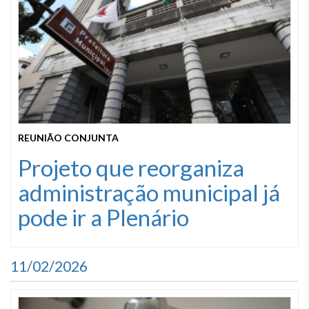
REUNIÃO CONJUNTA
Projeto que reorganiza
administração municipal já
pode ir a Plenário
11/02/2026