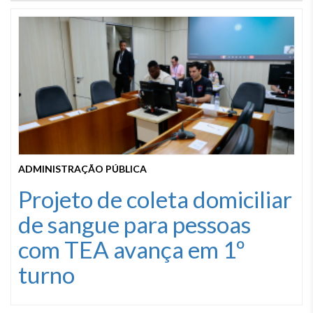
ADMINISTRAÇÃO PÚBLICA
Projeto de coleta domiciliar
de sangue para pessoas
com TEA avança em 1º
turno