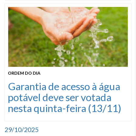
ORDEM DO DIA
Garantia de acesso à água
potável deve ser votada
nesta quinta-feira (13/11)
29/10/2025