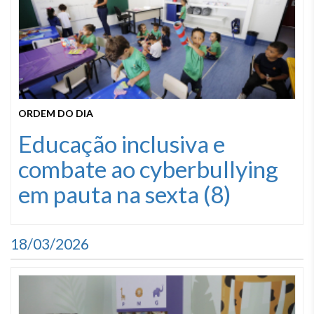
ORDEM DO DIA
Educação inclusiva e
combate ao cyberbullying
em pauta na sexta (8)
18/03/2026