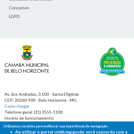
Concursos
LGPD
Av. dos Andradas, 3.100 - Santa Efigênia
CEP: 30260-900 - Belo Horizonte - MG
Como chegar
Telefone geral: (31) 3555-1100
Horário de funcionamento:
7h às 19h
Utilizamos cookies para melhorar sua experiência de navegação.
Ao utilizar o portal cmbh.mg.gov.br, você concorda com a