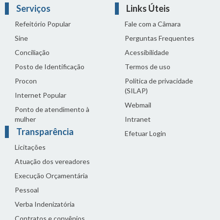
Serviços
Links Úteis
Refeitório Popular
Fale com a Câmara
Sine
Perguntas Frequentes
Conciliação
Acessibilidade
Posto de Identificação
Termos de uso
Procon
Política de privacidade
(SILAP)
Internet Popular
Webmail
Ponto de atendimento à
mulher
Intranet
Transparência
Efetuar Login
Licitações
Atuação dos vereadores
Execução Orçamentária
Pessoal
Verba Indenizatória
Contratos e convênios