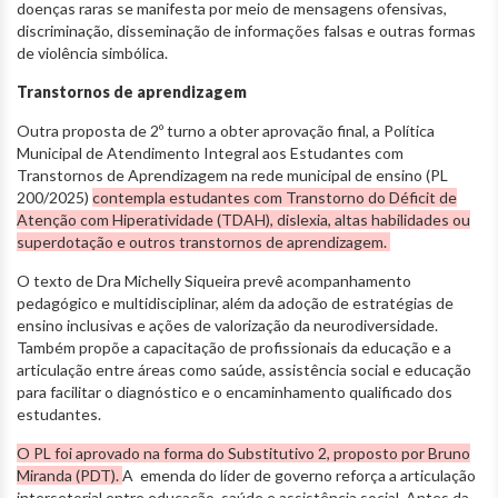
doenças raras se manifesta por meio de mensagens ofensivas,
discriminação, disseminação de informações falsas e outras formas
de violência simbólica.
Transtornos de aprendizagem
Outra proposta de 2º turno a obter aprovação final, a Política
Municipal de Atendimento Integral aos Estudantes com
Transtornos de Aprendizagem na rede municipal de ensino (PL
200/2025)
contempla estudantes com Transtorno do Déficit de
Atenção com Hiperatividade (TDAH), dislexia, altas habilidades ou
superdotação e outros transtornos de aprendizagem.
O texto de Dra Michelly Siqueira prevê acompanhamento
pedagógico e multidisciplinar, além da adoção de estratégias de
ensino inclusivas e ações de valorização da neurodiversidade.
Também propõe a capacitação de profissionais da educação e a
articulação entre áreas como saúde, assistência social e educação
para facilitar o diagnóstico e o encaminhamento qualificado dos
estudantes.
O PL foi aprovado na forma do Substitutivo 2, proposto por Bruno
Miranda (PDT).
A emenda do líder de governo reforça a articulação
intersetorial entre educação, saúde e assistência social. Antes da