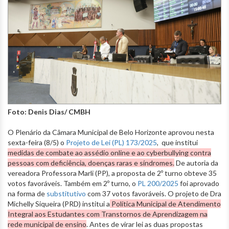
Foto: Denis Dias/ CMBH
O Plenário da Câmara Municipal de Belo Horizonte aprovou nesta
sexta-feira (8/5) o
Projeto de Lei (PL) 173/2025
, que institui
medidas de combate ao assédio online e ao cyberbullying contra
pessoas com deficiência, doenças raras e síndromes.
De autoria da
vereadora Professora Marli (PP), a proposta de 2º turno obteve 35
votos favoráveis. Também em 2º turno, o
PL 200/2025
foi aprovado
na forma de
substitutivo
com 37 votos favoráveis. O projeto de Dra
Michelly Siqueira (PRD) institui a
Política Municipal de Atendimento
Integral aos Estudantes com Transtornos de Aprendizagem na
rede municipal de ensino
. Antes de virar lei as duas propostas