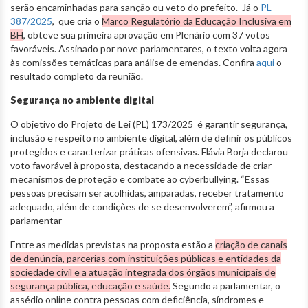
serão encaminhadas para sanção ou veto do prefeito. Já o
PL
387/2025
, que cria o
Marco Regulatório da Educação Inclusiva em
BH
, obteve sua primeira aprovação em Plenário com 37 votos
favoráveis. Assinado por nove parlamentares, o texto volta agora
às comissões temáticas para análise de emendas. Confira
aqui
o
resultado completo da reunião.
Segurança no ambiente digital
O objetivo do Projeto de Lei (PL) 173/2025 é garantir segurança,
inclusão e respeito no ambiente digital, além de definir os públicos
protegidos e caracterizar práticas ofensivas. Flávia Borja declarou
voto favorável à proposta, destacando a necessidade de criar
mecanismos de proteção e combate ao cyberbullying. “Essas
pessoas precisam ser acolhidas, amparadas, receber tratamento
adequado, além de condições de se desenvolverem”, afirmou a
parlamentar
Entre as medidas previstas na proposta estão a
criação de canais
de denúncia, parcerias com instituições públicas e entidades da
sociedade civil e a atuação integrada dos órgãos municipais de
segurança pública, educação e saúde.
Segundo a parlamentar, o
assédio online contra pessoas com deficiência, síndromes e