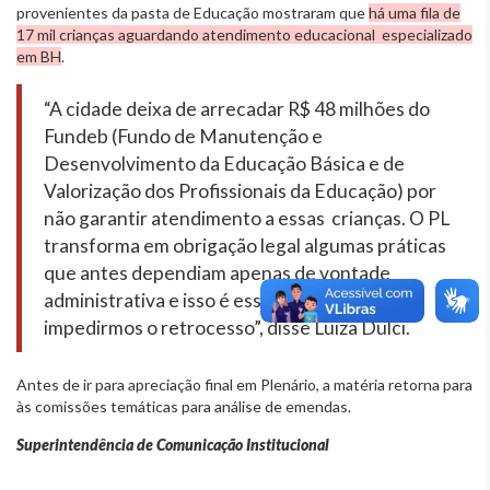
provenientes da pasta de Educação mostraram que
há uma fila de
17 mil crianças aguardando atendimento educacional especializado
em BH
.
“A cidade deixa de arrecadar R$ 48 milhões do
Fundeb (Fundo de Manutenção e
Desenvolvimento da Educação Básica e de
Valorização dos Profissionais da Educação) por
não garantir atendimento a essas crianças. O PL
transforma em obrigação legal algumas práticas
que antes dependiam apenas de vontade
administrativa e isso é essencial para
impedirmos o retrocesso”, disse Luiza Dulci.
Antes de ir para apreciação final em Plenário, a matéria retorna para
às comissões temáticas para análise de emendas.
Superintendência de Comunicação Institucional