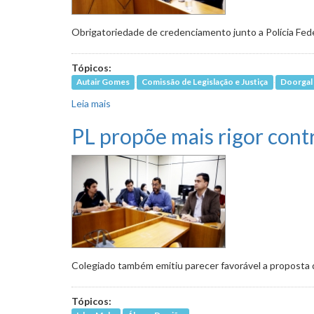
Obrigatoriedade de credenciamento junto a Polícia Fed
Tópicos:
Autair Gomes
Comissão de Legislação e Justiça
Doorgal
Leia mais
sobre Postos que venderem combustíveis adul
PL propõe mais rigor contr
Colegiado também emitiu parecer favorável a proposta q
Tópicos: