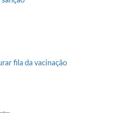
rar fila da vacinação
endizes