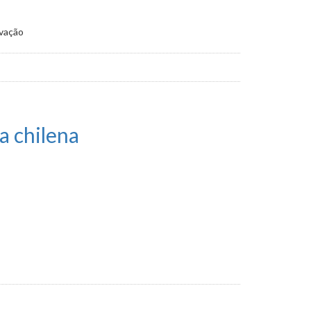
ovação
a chilena