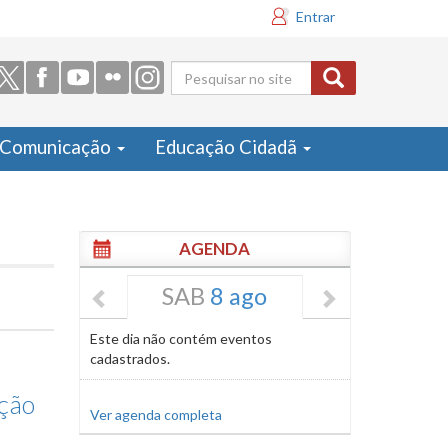
Entrar
Formulário
de busca
Comunicação
Educação Cidadã
AGENDA
SAB
8 ago
Este dia não contém eventos
cadastrados.
ação
Ver agenda completa