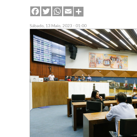
Share
Facebook
Twitter
WhatsApp
Email
Sábado, 13 Maio, 2023 - 01:00