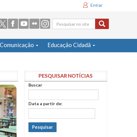
Entrar
Formulário
de busca
Comunicação
Educação Cidadã
PESQUISAR NOTÍCIAS
Buscar
Data a partir de:
Pesquisar