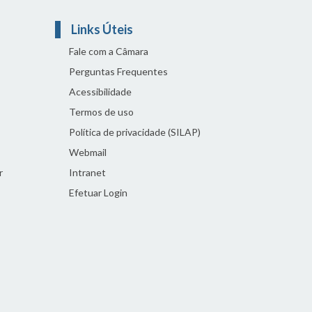
Links Úteis
Fale com a Câmara
Perguntas Frequentes
Acessibilidade
Termos de uso
Política de privacidade (SILAP)
Webmail
r
Intranet
Efetuar Login