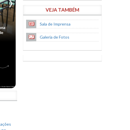
VEJA TAMBÉM
Sala de Imprensa
Galeria de Fotos
S
mações
s no