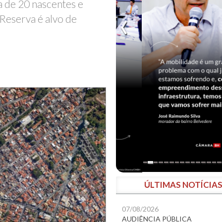
a de 20 nascentes e
 Reserva é alvo de
ÚLTIMAS NOTÍCIA
07/08/2026
AUDIÊNCIA PÚBLICA