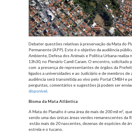
Debater questões relativas à preservação da Mata do Pl
Permanente (APP). Este é o objetivo da audiência públi
Ambiente, Defesa dos Animais e Política Urbana realiza n
13h30, no Plenário Camil Caram. O encontro, solicitado po
com a presença de representantes de órgãos da Prefeitu
ligados a universidades e ao Judiciário e de membros de
audiência será transmitida ao vivo pelo Portal CMBH e p
perguntas, comentários e sugestões já podem ser envia
disponível
.
Bioma da Mata Atlântica
A Mata do Planalto é uma área de mais de 200 mil m², que
sendo uma das únicas áreas verdes remanescentes da Reg
estão mais de 20 nascentes, dezenas de espécies de árv
estrela e o tucano.