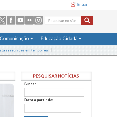
Entrar
Formulário
de busca
Comunicação
Educação Cidadã
 reuniões em tempo real
PESQUISAR NOTÍCIAS
Buscar
Data a partir de: