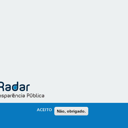
ACEITO
Não, obrigado.