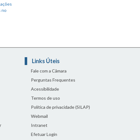
mações
s no
Links Úteis
Fale com a Câmara
Perguntas Frequentes
Acessibilidade
Termos de uso
Política de privacidade (SILAP)
Webmail
r
Intranet
Efetuar Login