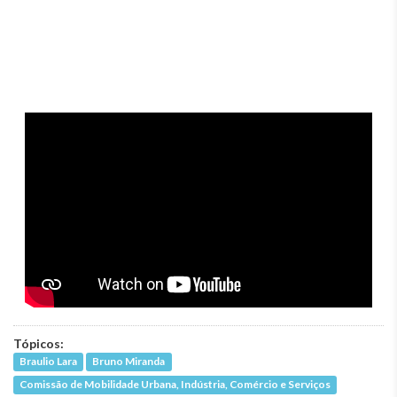
Tópicos:
Braulio Lara
Bruno Miranda
Comissão de Mobilidade Urbana, Indústria, Comércio e Serviços