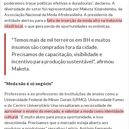
poderemos traçar políticas efetivas e duradouras”, declarou. A
diversidade do setor foi representada por Makota Kizandembu, da
Associação Nacional da Moda Afrobrasileira. A presidente da
entidade alertou para a
falta de inserção da moda afro na indústria
têxtil local
, o que gera perda de oportunidades econômicas.
“Temos mais de mil terreiros em BH e muitos
insumos são comprados fora da cidade.
Precisamos de capacitação, visibilidade e
incentivo para produção sustentável”, afirmou
Makota.
"Moda não é só negócio"
Professores e ex-professores de instituições de ensino como a
Universidade Federal de Minas Gerais (UFMG), Universidade Fumec
e do
Centro Universitário Una
ressaltaram a necessidade de
aproximar o ensino do mercado, e valorizar a moda como identidade
cultural
. “É muito aluno para pouca oportunidade, e isso
desestimula. Precisamos que o mercado esteja aberto aos
produtos e produtores”, ressaltou Letícia. Antônio Fernando