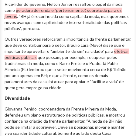
Vice-líder do governo, Helton Júnior ressaltou o papel da moda
como
geradora de renda e "pertencimento", sobretudo para os
jovens
. “BH já é reconhecida como capital da moda, mas queremos
novos avanços com capilaridade e intersetorialidade das políticas
públicas”, pontuou.
Outros vereadores reforçaram a importância da frente parlamentar,
que deve contribuir para o setor. Braulio Lara (Novo) disse que é
importante aproveitar o "ambiente 'de sim' na cidade" para
efetivar
políticas públicas
que possam, por exemplo, recuperar polos
tradicionais da moda, como o Barro Preto e o Prado. Já Pablo
Almeida (PL) lembrou que o setor movimenta cerca de R$ 1bilhão
por ano apenas em BH; e que a Frente, como os demais
parlamentares da casa, irá atuar para apoiar e "facilitar a vida" de
quem gera emprego na cidade.
Diversidade
Giovanna Penido, coordenadora da Frente Mineira da Moda,
defendeu um plano estruturado de políticas públicas, e mostrou
confiança na criação da frente parlamentar. “A moda de BH não
pode se limitar a sobreviver. Deve se posicionar, inovar e manter
viva sua identidade cultural. Somente ao lado desta Casa