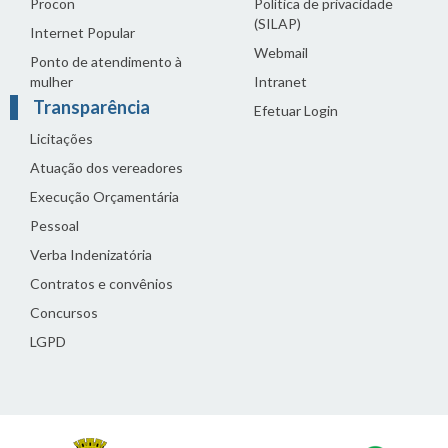
Procon
Política de privacidade
(SILAP)
Internet Popular
Webmail
Ponto de atendimento à
mulher
Intranet
Transparência
Efetuar Login
Licitações
Atuação dos vereadores
Execução Orçamentária
Pessoal
Verba Indenizatória
Contratos e convênios
Concursos
LGPD