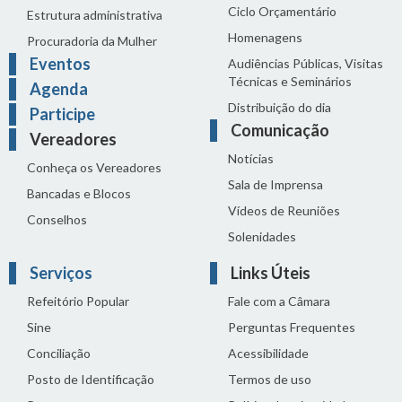
Ciclo Orçamentário
Estrutura administrativa
Homenagens
Procuradoria da Mulher
Eventos
Audiências Públicas, Visitas
Técnicas e Seminários
Agenda
Distribuição do dia
Participe
Comunicação
Vereadores
Notícias
Conheça os Vereadores
Sala de Imprensa
Bancadas e Blocos
Vídeos de Reuniões
Conselhos
Solenidades
Serviços
Links Úteis
Refeitório Popular
Fale com a Câmara
Sine
Perguntas Frequentes
Conciliação
Acessibilidade
Posto de Identificação
Termos de uso