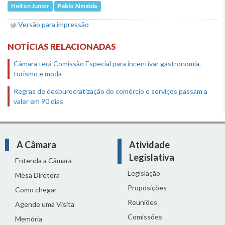
Helton Junior
Pablo Almeida
Versão para impressão
NOTÍCIAS RELACIONADAS
Câmara terá Comissão Especial para incentivar gastronomia,
turismo e moda
Regras de desburocratização do comércio e serviços passam a
valer em 90 dias
A Câmara
Atividade
Legislativa
Entenda a Câmara
Legislação
Mesa Diretora
Proposições
Como chegar
Reuniões
Agende uma Visita
Comissões
Memória