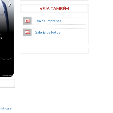
VEJA TAMBÉM
Sala de Imprensa
Galeria de Fotos
S
ística e