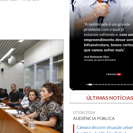
ÚLTIMAS NOTÍCIA
07/08/2026
AUDIÊNCIA PÚBLICA
Câmara discute situação urban
fundiária da Vila São Rafael