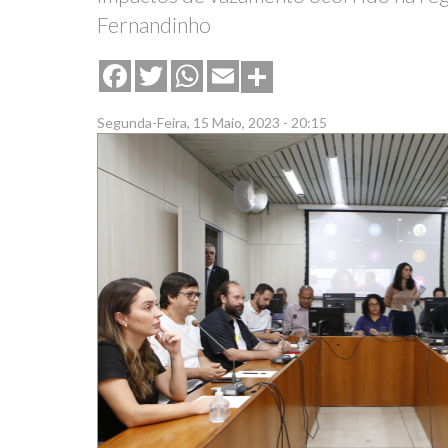
Fernandinho
Share
Facebook
Twitter
WhatsApp
Email
Segunda-Feira, 15 Maio, 2023 - 20:15