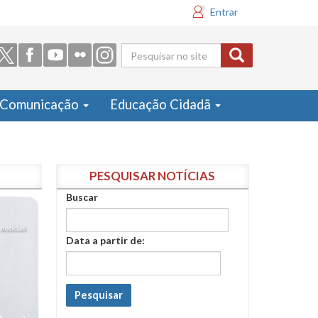
Entrar
Formulário
de busca
Comunicação
Educação Cidadã
PESQUISAR NOTÍCIAS
Buscar
Data a partir de:
Pesquisar