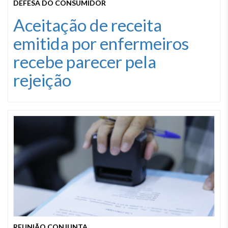
DEFESA DO CONSUMIDOR
Aceitação de receita
emitida por enfermeiros
recebe parecer pela
rejeição
REUNIÃO CONJUNTA