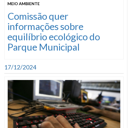
MEIO AMBIENTE
Comissão quer
informações sobre
equilíbrio ecológico do
Parque Municipal
17/12/2024