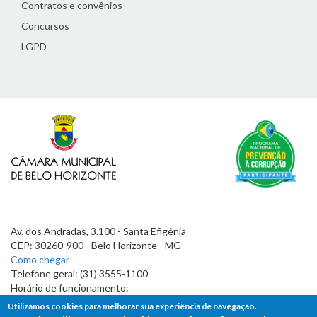
Contratos e convênios
Concursos
LGPD
Av. dos Andradas, 3.100 - Santa Efigênia
CEP: 30260-900 - Belo Horizonte - MG
Como chegar
Telefone geral: (31) 3555-1100
Horário de funcionamento:
7h às 19h
Utilizamos cookies para melhorar sua experiência de navegação.