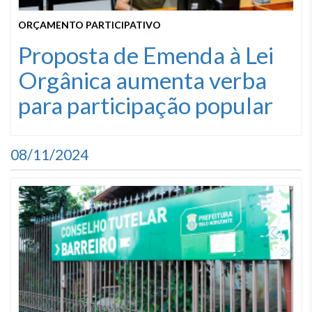
ORÇAMENTO PARTICIPATIVO
Proposta de Emenda à Lei
Orgânica aumenta verba
para participação popular
08/11/2024