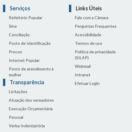
Serviços
Links Úteis
Refeitório Popular
Fale com a Câmara
Sine
Perguntas Frequentes
Conciliação
Acessibilidade
Posto de Identificação
Termos de uso
Procon
Política de privacidade
(SILAP)
Internet Popular
Webmail
Ponto de atendimento à
mulher
Intranet
Transparência
Efetuar Login
Licitações
Atuação dos vereadores
Execução Orçamentária
Pessoal
Verba Indenizatória