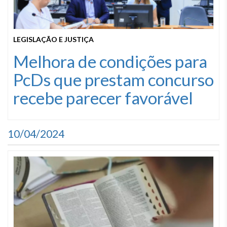
LEGISLAÇÃO E JUSTIÇA
Melhora de condições para
PcDs que prestam concurso
recebe parecer favorável
10/04/2024