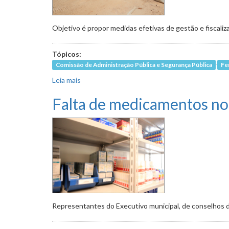
Objetivo é propor medidas efetivas de gestão e fiscaliz
Tópicos:
Comissão de Administração Pública e Segurança Pública
Fe
Leia mais
sobre Melhorias nos processos licitatórios de 
Falta de medicamentos no
Representantes do Executivo municipal, de conselhos di