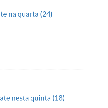
e na quarta (24)
te nesta quinta (18)