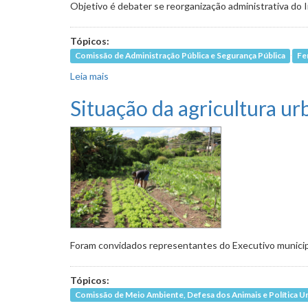
Objetivo é debater se reorganização administrativa do 
Tópicos:
Comissão de Administração Pública e Segurança Pública
Fe
Leia mais
sobre Encontro nesta quarta (8) discute fech
Situação da agricultura u
Foram convidados representantes do Executivo municipa
Tópicos:
Comissão de Meio Ambiente, Defesa dos Animais e Política U