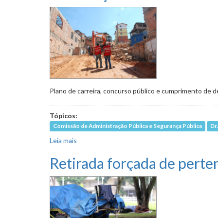
Plano de carreira, concurso público e cumprimento de de
Tópicos:
Comissão de Administração Pública e Segurança Pública
Dr
Leia mais
sobre Valorização dos trabalhadores da Urbel s
Retirada forçada de perte