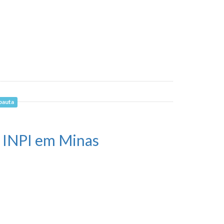
pauta
o INPI em Minas