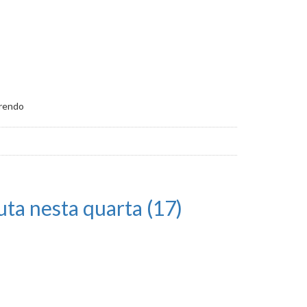
rrendo
uta nesta quarta (17)