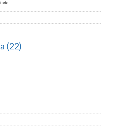
stado
a (22)