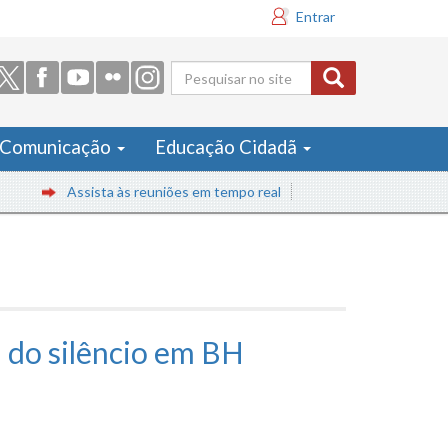
Entrar
Formulário
de busca
Comunicação
Educação Cidadã
Assista às reuniões em tempo real
i do silêncio em BH