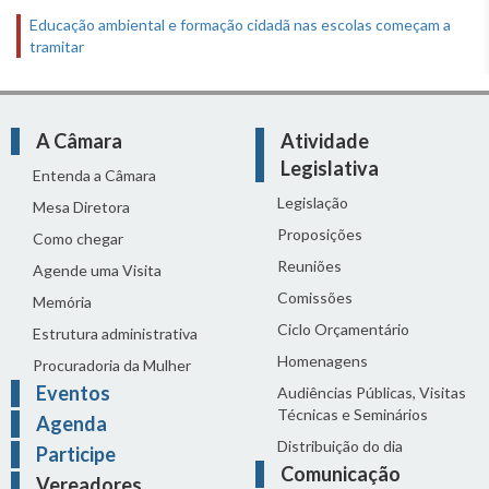
Educação ambiental e formação cidadã nas escolas começam a
tramitar
A Câmara
Atividade
Legislativa
Entenda a Câmara
Legislação
Mesa Diretora
Proposições
Como chegar
Reuniões
Agende uma Visita
Comissões
Memória
Ciclo Orçamentário
Estrutura administrativa
Homenagens
Procuradoria da Mulher
Eventos
Audiências Públicas, Visitas
Técnicas e Seminários
Agenda
Distribuição do dia
Participe
Comunicação
Vereadores