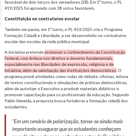
favorável de dois terços dos vereadores (28). Em 1º turno, o PL
419/2025 foi aprovado com 38 votos favoráveis.
Constituição no contraturno escolar
Também em pauta, em 1º turno, o PL 453/2025 cria o Programa
Formação Cidadã e Liberdade, a ser desenvolvido no contraturno
escolar das escolas da rede pública municipal.
A iniciativa pretende
promover o conhecimento da Constituição
Federal, com ênfase nos direitos e deveres fundamentais,
especialmente nas liberdades de expressão, religiosa e de
iniciativa, além da valorização das instituições democráticas.
O
programa prevê atividades como rodas de debate, oficinas, leitura
de textos constitucionais e simulações de práticas democráticas,
além de autorizar o Executivo a produzir materiais didáticos e
promover capacitação para os profissionais da educação. Segundo
Pablo Almeida, a proposta busca fortalecer a formação cidadã dos
estudantes.
"Em um cenário de polarização, torna-se ainda mais
importante assegurar que os estudantes conheçam