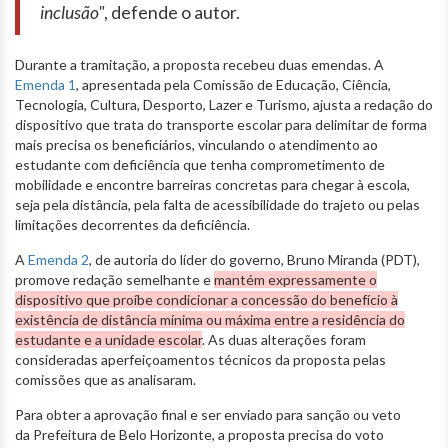
inclusão"
, defende o autor.
Durante a tramitação, a proposta recebeu duas emendas. A
Emenda 1
, apresentada pela Comissão de Educação, Ciência,
Tecnologia, Cultura, Desporto, Lazer e Turismo, ajusta a redação do
dispositivo que trata do transporte escolar para delimitar de forma
mais precisa os beneficiários, vinculando o atendimento ao
estudante com deficiência que tenha comprometimento de
mobilidade e encontre barreiras concretas para chegar à escola,
seja pela distância, pela falta de acessibilidade do trajeto ou pelas
limitações decorrentes da deficiência.
A
Emenda 2
, de autoria do líder do governo, Bruno Miranda (PDT),
promove redação semelhante e
mantém expressamente o
dispositivo que proíbe condicionar a concessão do benefício à
existência de distância mínima ou máxima entre a residência do
estudante e a unidade escolar
. As duas alterações foram
consideradas aperfeiçoamentos técnicos da proposta pelas
comissões que as analisaram.
Para obter a aprovação final e ser enviado para sanção ou veto
da Prefeitura de Belo Horizonte, a proposta precisa do voto