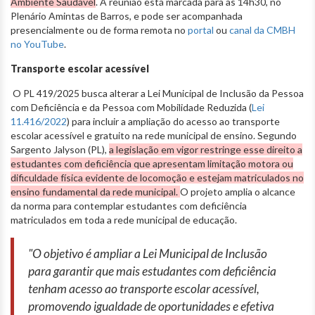
Ambiente Saudável
. A reunião está marcada para as 14h30, no
Plenário Amintas de Barros, e pode ser acompanhada
presencialmente ou de forma remota no
portal
ou
canal da CMBH
no YouTube
.
Transporte escolar acessível
O PL 419/2025 busca alterar a Lei Municipal de Inclusão da Pessoa
com Deficiência e da Pessoa com Mobilidade Reduzida (
Lei
11.416/2022
) para incluir a ampliação do acesso ao transporte
escolar acessível e gratuito na rede municipal de ensino. Segundo
Sargento Jalyson (PL),
a legislação em vigor restringe esse direito a
estudantes com deficiência que apresentam limitação motora ou
dificuldade física evidente de locomoção e estejam matriculados no
ensino fundamental da rede municipal.
O projeto amplia o alcance
da norma para contemplar estudantes com deficiência
matriculados em toda a rede municipal de educação.
"O objetivo é ampliar a Lei Municipal de Inclusão
para garantir que mais estudantes com deficiência
tenham acesso ao transporte escolar acessível,
promovendo igualdade de oportunidades e efetiva