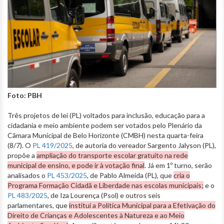
Foto: PBH
Três projetos de lei (PL) voltados para inclusão, educação para a
cidadania e meio ambiente podem ser votados pelo Plenário da
Câmara Municipal de Belo Horizonte (CMBH) nesta quarta-feira
(8/7). O
PL 419/2025
, de autoria do vereador Sargento Jalyson (PL),
propõe a
ampliação do transporte escolar gratuito na rede
municipal de ensino, e pode ir à votação final
. Já em 1º turno, serão
analisados o
PL 453/2025
, de Pablo Almeida (PL), que
cria o
Programa Formação Cidadã e Liberdade nas escolas municipais;
e o
PL 483/2025
, de Iza Lourença (Psol) e outros seis
parlamentares, que
institui a Política Municipal para a Efetivação do
Direito de Crianças e Adolescentes à Natureza e ao Meio