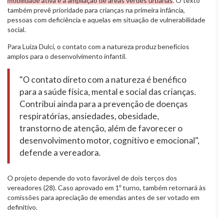
mobilidade ativa e a ampliação de áreas verdes urbanas
. O texto
também prevê prioridade para crianças na primeira infância,
pessoas com deficiência e aquelas em situação de vulnerabilidade
social.
Para Luiza Dulci, o contato com a natureza produz benefícios
amplos para o desenvolvimento infantil.
"O contato direto com a natureza é benéfico
para a saúde física, mental e social das crianças.
Contribui ainda para a prevenção de doenças
respiratórias, ansiedades, obesidade,
transtorno de atenção, além de favorecer o
desenvolvimento motor, cognitivo e emocional",
defende a vereadora.
O projeto depende do voto favorável de dois terços dos
vereadores (28). Caso aprovado em 1º turno, também retornará às
comissões para apreciação de emendas antes de ser votado em
definitivo.