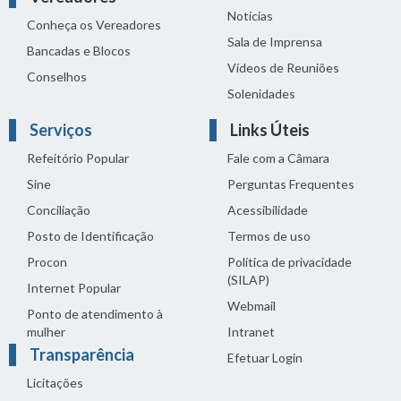
Notícias
Conheça os Vereadores
Sala de Imprensa
Bancadas e Blocos
Vídeos de Reuniões
Conselhos
Solenidades
Serviços
Links Úteis
Refeitório Popular
Fale com a Câmara
Sine
Perguntas Frequentes
Conciliação
Acessibilidade
Posto de Identificação
Termos de uso
Procon
Política de privacidade
(SILAP)
Internet Popular
Webmail
Ponto de atendimento à
mulher
Intranet
Transparência
Efetuar Login
Licitações