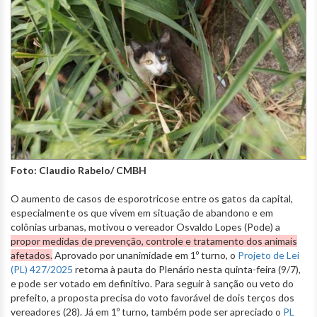
Foto: Claudio Rabelo/ CMBH
O aumento de casos de esporotricose entre os gatos da capital,
especialmente os que vivem em situação de abandono e em
colônias urbanas, motivou o vereador Osvaldo Lopes (Pode) a
propor medidas de prevenção, controle e tratamento dos animais
afetados.
Aprovado por unanimidade em 1º turno, o
Projeto de Lei
(PL) 427/2025
retorna à pauta do Plenário nesta quinta-feira (9/7),
e pode ser votado em definitivo. Para seguir à sanção ou veto do
prefeito, a proposta precisa do voto favorável de dois terços dos
vereadores (28). Já em 1º turno, também pode ser apreciado o
PL