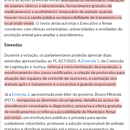
de exames clínicos e laboratoriais, fornecimento gratuito de
medicamentos e acolhimento temporário de animais quando
houver risco à saúde pública ou impossibilidade de tratamento no
local onde vivem
. O texto ainda autoriza o Executivo a firmar
convênios com clínicas veterinárias, universidades e entidades de
proteção animal para ampliar o atendimento.
Emendas
Durante a votação, os parlamentares poderão apreciar duas
emendas apresentadas ao PL 427/2025. A
Emenda 1
, da Comissão
de Legislação e Justiça,
reforça a conscientização da população, o
monitoramento dos casos notificados, a criação de protocolos para
atuação das equipes de controle de zoonoses, a castração dos
animais após o tratamento e o incentivo à guarda responsável.
Já a
Emenda 2
, apresentada pelo líder do governo, Bruno Miranda
(PDT),
reorganiza as diretrizes do programa, detalha as ações de
atendimento veterinário e diagnóstico, preserva a oferta gratuita
de medicamentos e reforça a possibilidade do Município firmar
parcerias
com instituições públicas e privadas para apoiar
cuidadores voluntários, promover a adoção responsável de animais
tratados e distribuir materiais educativos e equipamentos de