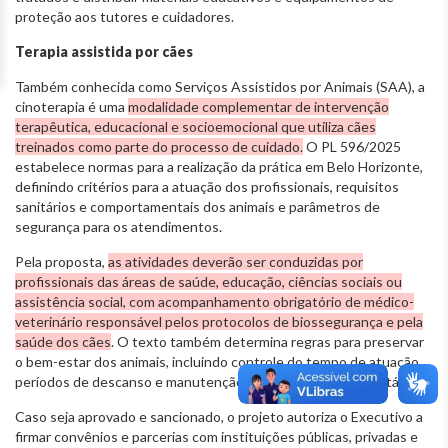
proteção aos tutores e cuidadores.
Terapia assistida por cães
Também conhecida como Serviços Assistidos por Animais (SAA), a
cinoterapia é uma
modalidade complementar de intervenção
terapêutica, educacional e socioemocional que utiliza cães
treinados como parte do processo de cuidado.
O PL 596/2025
estabelece normas para a realização da prática em Belo Horizonte,
definindo critérios para a atuação dos profissionais, requisitos
sanitários e comportamentais dos animais e parâmetros de
segurança para os atendimentos.
Pela proposta,
as atividades deverão ser conduzidas por
profissionais das áreas de saúde, educação, ciências sociais ou
assistência social, com acompanhamento obrigatório de médico-
veterinário responsável pelos protocolos de biossegurança e pela
saúde dos cães
. O texto também determina regras para preservar
o bem-estar dos animais, incluindo controle do tempo de atuação,
períodos de descanso e manutenção da documentação sanitária.
Caso seja aprovado e sancionado, o projeto autoriza o Executivo a
firmar convênios e parcerias com instituições públicas, privadas e