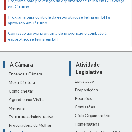
Programa para prevenção da esporotricose felina em BH avança
em 2º turno
Programa para controle da esporotricose felina em BH é
aprovado em 1º turno
Comissão aprova programa de prevenção e combate à
esporotricose felina em BH
A Câmara
Atividade
Legislativa
Entenda a Câmara
Legislação
Mesa Diretora
Proposições
Como chegar
Reuniões
Agende uma Visita
Comissões
Memória
Ciclo Orçamentário
Estrutura administrativa
Homenagens
Procuradoria da Mulher