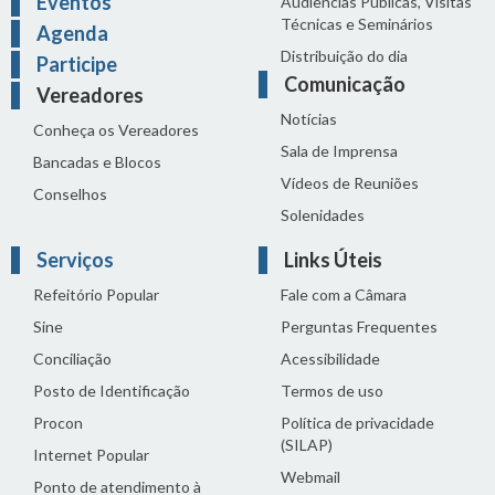
Eventos
Audiências Públicas, Visitas
Técnicas e Seminários
Agenda
Distribuição do dia
Participe
Comunicação
Vereadores
Notícias
Conheça os Vereadores
Sala de Imprensa
Bancadas e Blocos
Vídeos de Reuniões
Conselhos
Solenidades
Serviços
Links Úteis
Refeitório Popular
Fale com a Câmara
Sine
Perguntas Frequentes
Conciliação
Acessibilidade
Posto de Identificação
Termos de uso
Procon
Política de privacidade
(SILAP)
Internet Popular
Webmail
Ponto de atendimento à