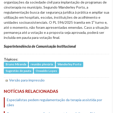
organizações da sociedade civil para implantação de programas de
cinoterapia no município. Segundo Wanderley Porto, a
regulamentação busca dar segurança jurídica à prática e ampliar sua
utilização em hospitais, escolas, instituições de acolhimento e
unidades socioassistenciais. O PL 596/2025 tramita em 1º turno e,
até o momento, não foram apresentadas emendas. Caso a situação
permaneça até a votação e a proposta seja aprovada, poderá ser
incluída em pauta para votação final.
Superintendência de Comunicação Institucional
Tópicos:
Bruno Miranda
reunião plenária
Wanderley Porto
Sugestão de pauta
Oswaldo Lopes
Versão para impressão
NOTÍCIAS RELACIONADAS
Especialistas pedem regulamentação da terapia assistida por
cães