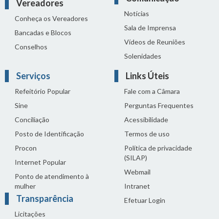
Vereadores
Notícias
Conheça os Vereadores
Sala de Imprensa
Bancadas e Blocos
Vídeos de Reuniões
Conselhos
Solenidades
Serviços
Links Úteis
Refeitório Popular
Fale com a Câmara
Sine
Perguntas Frequentes
Conciliação
Acessibilidade
Posto de Identificação
Termos de uso
Procon
Política de privacidade
(SILAP)
Internet Popular
Webmail
Ponto de atendimento à
mulher
Intranet
Transparência
Efetuar Login
Licitações