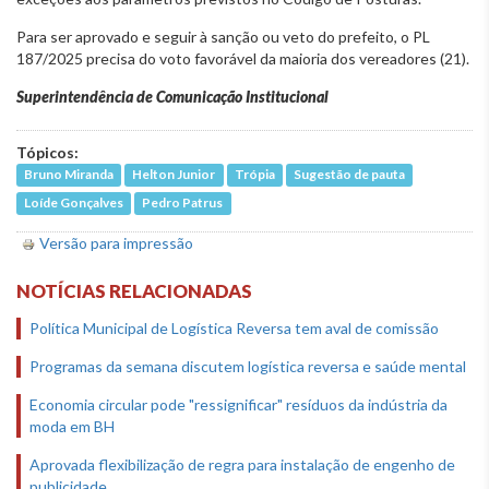
Para ser aprovado e seguir à sanção ou veto do prefeito, o PL
187/2025 precisa do voto favorável da maioria dos vereadores (21).
Superintendência de Comunicação Institucional
Tópicos:
Bruno Miranda
Helton Junior
Trópia
Sugestão de pauta
Loíde Gonçalves
Pedro Patrus
Versão para impressão
NOTÍCIAS RELACIONADAS
Política Municipal de Logística Reversa tem aval de comissão
Programas da semana discutem logística reversa e saúde mental
Economia circular pode "ressignificar" resíduos da indústria da
moda em BH
Aprovada flexibilização de regra para instalação de engenho de
publicidade