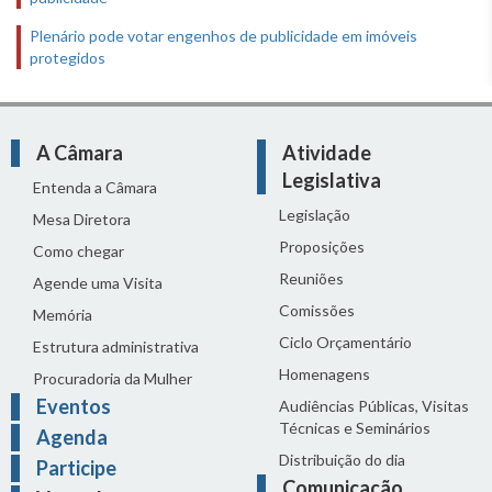
Plenário pode votar engenhos de publicidade em imóveis
protegidos
A Câmara
Atividade
Legislativa
Entenda a Câmara
Legislação
Mesa Diretora
Proposições
Como chegar
Reuniões
Agende uma Visita
Comissões
Memória
Ciclo Orçamentário
Estrutura administrativa
Homenagens
Procuradoria da Mulher
Eventos
Audiências Públicas, Visitas
Técnicas e Seminários
Agenda
Distribuição do dia
Participe
Comunicação