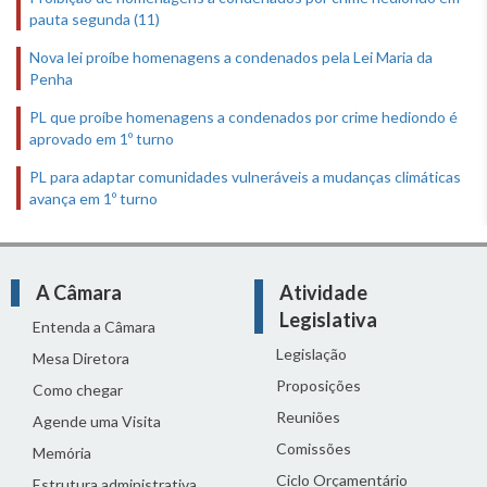
pauta segunda (11)
Nova lei proíbe homenagens a condenados pela Lei Maria da
Penha
PL que proíbe homenagens a condenados por crime hediondo é
aprovado em 1º turno
PL para adaptar comunidades vulneráveis a mudanças climáticas
avança em 1º turno
A Câmara
Atividade
Legislativa
Entenda a Câmara
Legislação
Mesa Diretora
Proposições
Como chegar
Reuniões
Agende uma Visita
Comissões
Memória
Ciclo Orçamentário
Estrutura administrativa