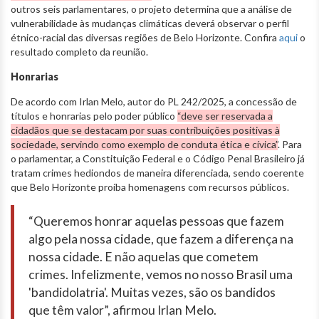
outros seis parlamentares, o projeto determina que a análise de
vulnerabilidade às mudanças climáticas deverá observar o perfil
étnico-racial das diversas regiões de Belo Horizonte. Confira
aqui
o
resultado completo da reunião.
Honrarias
De acordo com Irlan Melo, autor do PL 242/2025, a concessão de
títulos e honrarias pelo poder público
“deve ser reservada a
cidadãos que se destacam por suas contribuições positivas à
sociedade, servindo como exemplo de conduta ética e cívica”
. Para
o parlamentar, a Constituição Federal e o Código Penal Brasileiro já
tratam crimes hediondos de maneira diferenciada, sendo coerente
que Belo Horizonte proíba homenagens com recursos públicos.
“Queremos honrar aquelas pessoas que fazem
algo pela nossa cidade, que fazem a diferença na
nossa cidade. E não aquelas que cometem
crimes. Infelizmente, vemos no nosso Brasil uma
'bandidolatria'. Muitas vezes, são os bandidos
que têm valor”, afirmou Irlan Melo.