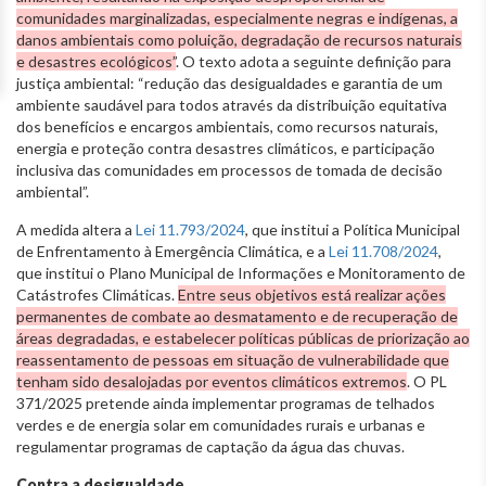
comunidades marginalizadas, especialmente negras e indígenas, a
danos ambientais como poluição, degradação de recursos naturais
e desastres ecológicos”
. O texto adota a seguinte definição para
justiça ambiental: “redução das desigualdades e garantia de um
ambiente saudável para todos através da distribuição equitativa
dos benefícios e encargos ambientais, como recursos naturais,
energia e proteção contra desastres climáticos, e participação
inclusiva das comunidades em processos de tomada de decisão
ambiental”.
A medida altera a
Lei 11.793/2024
, que institui a Política Municipal
de Enfrentamento à Emergência Climática, e a
Lei 11.708/2024
,
que institui o Plano Municipal de Informações e Monitoramento de
Catástrofes Climáticas.
Entre seus objetivos está realizar ações
permanentes de combate ao desmatamento e de recuperação de
áreas degradadas, e estabelecer políticas públicas de priorização ao
reassentamento de pessoas em situação de vulnerabilidade que
tenham sido desalojadas por eventos climáticos extremos
. O PL
371/2025 pretende ainda implementar programas de telhados
verdes e de energia solar em comunidades rurais e urbanas e
regulamentar programas de captação da água das chuvas.
Contra a desigualdade