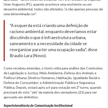
Uner Augusto (PL), quando acontece uma enchente ou um
desastre ambiental, todos são afetados ,“e não apenas pessoas de
uma determinada cor”.
“A esquerda está criando uma definição de
racismo ambiental, enquanto deveríamos estar
discutindo o que é infraestrutura urbana,
saneamento e a necessidade da cidade se
reorganizar para ter uma ocupação sadia”, disse
Braulio Lara (Novo).
Como recebeu emendas, o texto volta para análise das Comissões
de Legislação e Justiça; Meio Ambiente, Defesa dos Animais e
Política Urbana; Direitos Humanos, Habitação, Igualdade Racial e
Defesa do Consumidor; e Administração Pública e Segurança
Pública. Depois, estará apto a ir para votação em 2º turno, quando
precisará do voto “sim” da maioria dos vereadores (21) para ser
aprovado em definitivo.
Superintendência de Comunicação Institucional