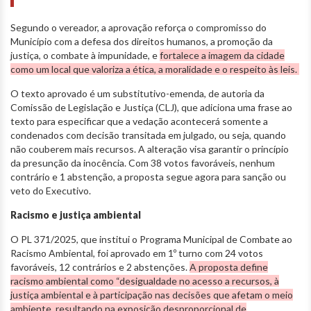
Segundo o vereador, a aprovação reforça o compromisso do
Município com a defesa dos direitos humanos, a promoção da
justiça, o combate à impunidade, e
fortalece a imagem da cidade
como um local que valoriza a ética, a moralidade e o respeito às leis.
O texto aprovado é um substitutivo-emenda, de autoria da
Comissão de Legislação e Justiça (CLJ), que adiciona uma frase ao
texto para especificar que a vedação acontecerá somente a
condenados com decisão transitada em julgado, ou seja, quando
não couberem mais recursos. A alteração visa garantir o princípio
da presunção da inocência. Com 38 votos favoráveis, nenhum
contrário e 1 abstenção, a proposta segue agora para sanção ou
veto do Executivo.
Racismo e justiça ambiental
O PL 371/2025, que institui o Programa Municipal de Combate ao
Racismo Ambiental, foi aprovado em 1º turno com 24 votos
favoráveis, 12 contrários e 2 abstenções.
A proposta define
racismo ambiental como “desigualdade no acesso a recursos, à
justiça ambiental e à participação nas decisões que afetam o meio
ambiente, resultando na exposição desproporcional de