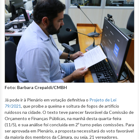
Foto: Barbara Crepaldi/CMBH
Já pode ir à Plenário em votação definitiva o
Projeto de Lei
79/2021
, que proíbe a queima e soltura de fogos de artifício
ruidosos na cidade. O texto teve parecer favorável da Comissão de
Orçamento e Finanças Públicas, na manhã desta quarta-feira
(11/5), e sua análise foi concluída em 2º turno pelas comissões. Para
ser aprovada em Plenário, a proposta necessitará do voto favorável
da maioria dos membros da Câmara, ou seja, 21 vereadores.