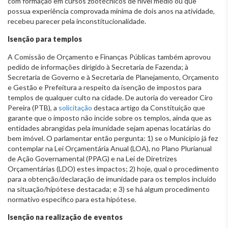
com formação em cursos zootécnicos de nível médio ou que
possua experiência comprovada mínima de dois anos na atividade,
recebeu parecer pela inconstitucionalidade.
Isenção para templos
A Comissão de Orçamento e Finanças Públicas também aprovou
pedido de informações dirigido à Secretaria de Fazenda; à
Secretaria de Governo e à Secretaria de Planejamento, Orçamento
e Gestão e Prefeitura a respeito da isenção de impostos para
templos de qualquer culto na cidade. De autoria do vereador Ciro
Pereira (PTB), a
solicitação
destaca artigo da Constituição que
garante que o imposto não incide sobre os templos, ainda que as
entidades abrangidas pela imunidade sejam apenas locatárias do
bem imóvel. O parlamentar então pergunta: 1) se o Município já fez
contemplar na Lei Orçamentária Anual (LOA), no Plano Plurianual
de Ação Governamental (PPAG) e na Lei de Diretrizes
Orçamentárias (LDO) estes impactos; 2) hoje, qual o procedimento
para a obtenção/declaração de imunidade para os templos incluído
na situação/hipótese destacada; e 3) se há algum procedimento
normativo específico para esta hipótese.
Isenção na realização de eventos