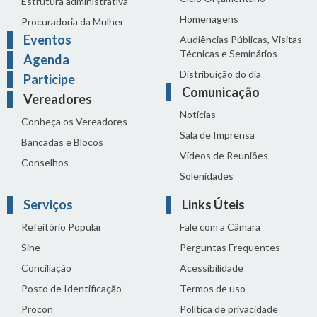
Estrutura administrativa
Homenagens
Procuradoria da Mulher
Eventos
Audiências Públicas, Visitas
Técnicas e Seminários
Agenda
Distribuição do dia
Participe
Comunicação
Vereadores
Notícias
Conheça os Vereadores
Sala de Imprensa
Bancadas e Blocos
Vídeos de Reuniões
Conselhos
Solenidades
Serviços
Links Úteis
Refeitório Popular
Fale com a Câmara
Sine
Perguntas Frequentes
Conciliação
Acessibilidade
Posto de Identificação
Termos de uso
Procon
Política de privacidade