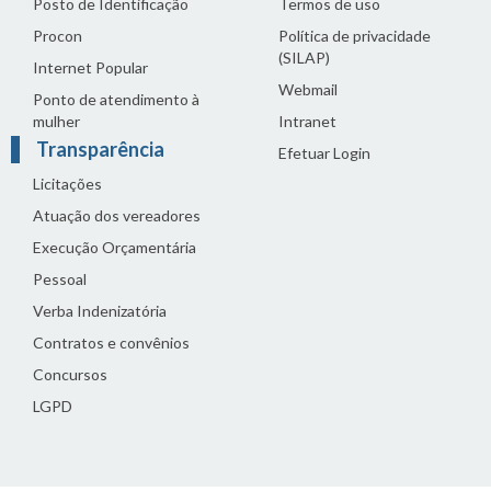
Posto de Identificação
Termos de uso
Procon
Política de privacidade
(SILAP)
Internet Popular
Webmail
Ponto de atendimento à
mulher
Intranet
Transparência
Efetuar Login
Licitações
Atuação dos vereadores
Execução Orçamentária
Pessoal
Verba Indenizatória
Contratos e convênios
Concursos
LGPD