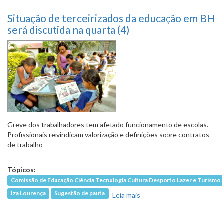
Situação de terceirizados da educação em BH
será discutida na quarta (4)
Greve dos trabalhadores tem afetado funcionamento de escolas.
Profissionais reivindicam valorização e definições sobre contratos
de trabalho
Tópicos:
Comissão de Educação Ciência Tecnologia Cultura Desporto Lazer e Turismo
Iza Lourença
Sugestão de pauta
Leia mais
sobre Situação de
terceirizados da
educação em BH será