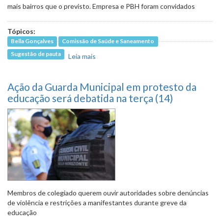
mais bairros que o previsto. Empresa e PBH foram convidados
Tópicos:
Bella Gonçalves
Comissão de Saúde e Saneamento
Sugestão de pauta
Leia mais
sobre Moradores denunciam falta de
água sem aviso da Copasa
Ação da Guarda Municipal em protesto da
educação será debatida na terça (14)
Membros de colegiado querem ouvir autoridades sobre denúncias
de violência e restrições a manifestantes durante greve da
educação