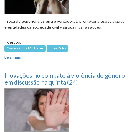
Troca de experiências entre vereadoras, promotoria especializada
e entidades da sociedade civil visa qualificar as ações
Tópicos:
Comissão de Mulheres
Luiza Dulci
Leia mais
sobre Comissão vai receber mulheres que atuam no
enfrentamento à violência de gênero
Inovações no combate à violência de gênero
em discussão na quinta (24)