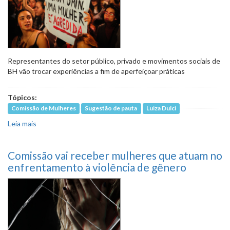
Representantes do setor público, privado e movimentos sociais de
BH vão trocar experiências a fim de aperfeiçoar práticas
Tópicos:
Comissão de Mulheres
Sugestão de pauta
Luiza Dulci
Leia mais
sobre Ações de enfrentamento à violência contra a
mulher estarão em pauta na quinta (21)
Comissão vai receber mulheres que atuam no
enfrentamento à violência de gênero