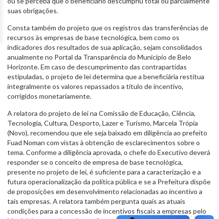
ou se perceba que o beneficiário descumpriu total ou parcialmente
suas obrigações.
Consta também do projeto que os registros das transferências de
recursos às empresas de base tecnológica, bem como os
indicadores dos resultados de sua aplicação, sejam consolidados
anualmente no Portal da Transparência do Município de Belo
Horizonte. Em caso de descumprimento das contrapartidas
estipuladas, o projeto de lei determina que a beneficiária restitua
integralmente os valores repassados a título de incentivo,
corrigidos monetariamente.
A relatora do projeto de lei na Comissão de Educação, Ciência,
Tecnologia, Cultura, Desporto, Lazer e Turismo, Marcela Trópia
(Novo), recomendou que ele seja baixado em diligência ao prefeito
Fuad Noman com vistas à obtenção de esclarecimentos sobre o
tema. Conforme a diligência aprovada, o chefe do Executivo deverá
responder se o conceito de empresa de base tecnológica,
presente no projeto de lei, é suficiente para a caracterização e a
futura operacionalização da política pública e se a Prefeitura dispõe
de proposições em desenvolvimento relacionadas ao incentivo a
tais empresas. A relatora também pergunta quais as atuais
condições para a concessão de incentivos fiscais a empresas pelo