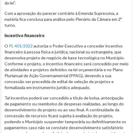
da lei”.
Com a aprovação do parecer contrário à Emenda Supressiva, a
matéria fica conclusa para análise pelo Plenário da Câmara em 2º
turno.
Incentivo financeiro
O
PL 401/2022
autoriza o Poder Executivo a conceder incentivo
financeiro à pessoa física e jurídica, nacional ou estrangeira, que
desenvolva projeto de negócio de base tecnológica no Município.
Conforme o projeto, o incentivo financeiro será concedido por meio
de atividades e projetos definidos na lei orçamentária e no Plano
Plurianual de Ação Governamental (PPAG), devendo a sua
concessão ser precedida de edital de seleção de projetos e
formalizada em instrumento jurídico adequado.
Tal incentivo poderá ser concedido a título de bolsa, antecipação
de pagamento ou reembolso de despesas realizadas, ao longo do
desenvolvimento do projeto ou ao seu final. A continuidade da
concessão de recursos ficará sujeita à avaliação do projeto,
podendo o Município suspender temporária ou definitivamente os
pagamentos caso não se constate desenvolvimento satisfatório