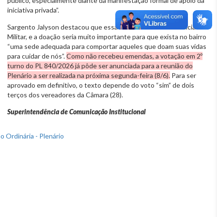
público, especialmente diante da manifestação formal de apoio da
iniciativa privada”.
Sargento Jalyson destacou que essa é uma demanda da Polícia
Militar, e a doação seria muito importante para que exista no bairro
“uma sede adequada para comportar aqueles que doam suas vidas
para cuidar de nós”.
Como não recebeu emendas, a votação em 2º
turno do PL 840/2026 já pôde ser anunciada para a reunião do
Plenário a ser realizada na próxima segunda-feira (8/6).
Para ser
aprovado em definitivo, o texto depende do voto “sim” de dois
terços dos vereadores da Câmara (28).
Superintendência de Comunicação Institucional