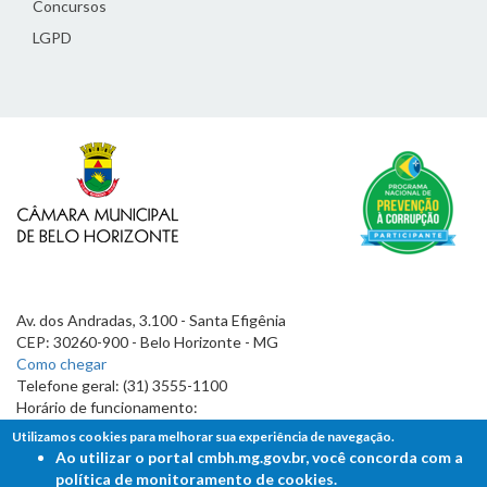
Concursos
LGPD
Av. dos Andradas, 3.100 - Santa Efigênia
CEP: 30260-900 - Belo Horizonte - MG
Como chegar
Telefone geral: (31) 3555-1100
Horário de funcionamento:
7h às 19h
Utilizamos cookies para melhorar sua experiência de navegação.
Ao utilizar o portal cmbh.mg.gov.br, você concorda com a
política de monitoramento de cookies.