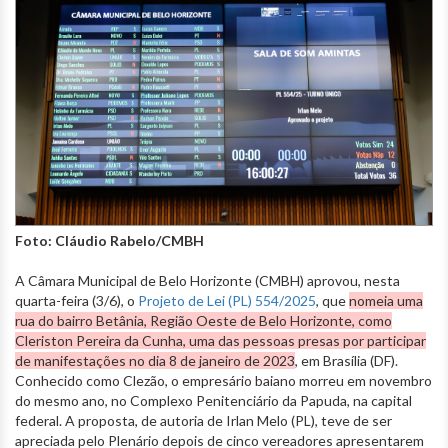
Foto: Cláudio Rabelo/CMBH
A Câmara Municipal de Belo Horizonte (CMBH) aprovou, nesta
quarta-feira (3/6), o
Projeto de Lei (PL) 554/2025
, que
nomeia uma
rua do bairro Betânia, Região Oeste de Belo Horizonte, como
Cleriston Pereira da Cunha, uma das pessoas presas por participar
de manifestações no dia 8 de janeiro de 2023
, em Brasília (DF).
Conhecido como Clezão, o empresário baiano morreu em novembro
do mesmo ano, no Complexo Penitenciário da Papuda, na capital
federal. A proposta, de autoria de Irlan Melo (PL), teve de ser
apreciada pelo Plenário depois de cinco vereadores apresentarem