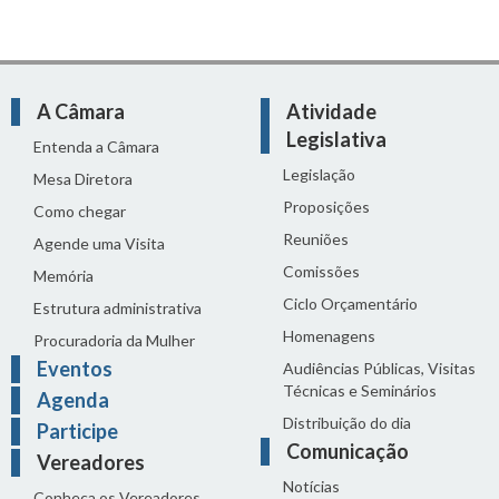
A Câmara
Atividade
Legislativa
Entenda a Câmara
Legislação
Mesa Diretora
Proposições
Como chegar
Reuniões
Agende uma Visita
Comissões
Memória
Ciclo Orçamentário
Estrutura administrativa
Homenagens
Procuradoria da Mulher
Eventos
Audiências Públicas, Visitas
Técnicas e Seminários
Agenda
Distribuição do dia
Participe
Comunicação
Vereadores
Notícias
Conheça os Vereadores