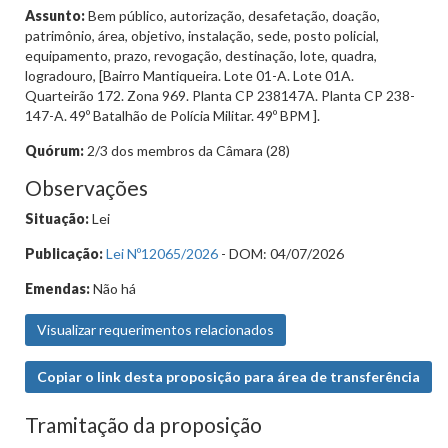
Assunto:
Bem público, autorização, desafetação, doação,
patrimônio, área, objetivo, instalação, sede, posto policial,
equipamento, prazo, revogação, destinação, lote, quadra,
logradouro, [Bairro Mantiqueira. Lote 01-A. Lote 01A.
Quarteirão 172. Zona 969. Planta CP 238147A. Planta CP 238-
147-A. 49º Batalhão de Polícia Militar. 49º BPM ].
Quórum:
2/3 dos membros da Câmara (28)
Observações
Situação:
Lei
Publicação:
Lei Nº12065/2026
- DOM: 04/07/2026
Emendas:
Não há
Visualizar requerimentos relacionados
Copiar o link desta proposição para área de transferência
Tramitação da proposição