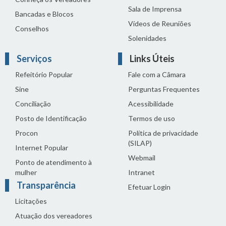
Sala de Imprensa
Bancadas e Blocos
Vídeos de Reuniões
Conselhos
Solenidades
Serviços
Links Úteis
Refeitório Popular
Fale com a Câmara
Sine
Perguntas Frequentes
Conciliação
Acessibilidade
Posto de Identificação
Termos de uso
Procon
Política de privacidade
(SILAP)
Internet Popular
Webmail
Ponto de atendimento à
mulher
Intranet
Transparência
Efetuar Login
Licitações
Atuação dos vereadores