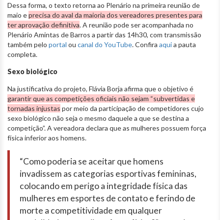
Dessa forma, o texto retorna ao Plenário na primeira reunião de
maio e
precisa do aval da maioria dos vereadores presentes para
ter aprovação definitiva
. A reunião pode ser acompanhada no
Plenário Amintas de Barros a partir das 14h30, com transmissão
também pelo
portal
ou
canal do YouTube
. Confira
aqui
a pauta
completa.
Sexo biológico
Na justificativa do projeto, Flávia Borja afirma que o objetivo é
garantir que as competições oficiais não sejam “subvertidas e
tornadas injustas
por meio da participação de competidores cujo
sexo biológico não seja o mesmo daquele a que se destina a
competição”. A vereadora declara que as mulheres possuem força
física inferior aos homens.
“Como poderia se aceitar que homens
invadissem as categorias esportivas femininas,
colocando em perigo a integridade física das
mulheres em esportes de contato e ferindo de
morte a competitividade em qualquer