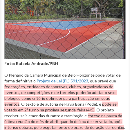
Foto: Rafaela Andrade/PBH
O Plenário da Câmara Municipal de Belo Horizonte pode votar de
forma definitiva o
Projeto de Lei (PL) 591/2023
, que prevê que
federações, entidades desportivas, clubes, organizadoras de
eventos, de competições e de torneios poderão adotar o sexo
biológico como critério definidor para participação em seus
eventos
. O texto é de autoria de Flávia Borja (Pode), e
pode ser
votado em 2º turno na próxima segunda-feira (4/5)
. O projeto
recebeu seis emendas durante a tramitação e
esteve na pauta da
última reunião do mês de abril, quando deixou de ser votado, após
intenso debate, pelo esgotamento do prazo de duração da reunião
.