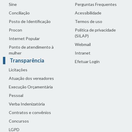
Sine
Perguntas Frequentes
Conciliação
Acessibilidade
Posto de Identificação
Termos de uso
Procon
Política de privacidade
(SILAP)
Internet Popular
Webmail
Ponto de atendimento à
mulher
Intranet
Transparência
Efetuar Login
Licitações
Atuação dos vereadores
Execução Orçamentária
Pessoal
Verba Indenizatória
Contratos e convênios
Concursos
LGPD