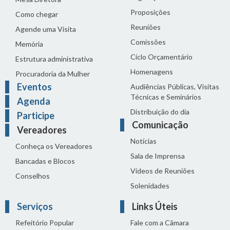
Proposições
Como chegar
Reuniões
Agende uma Visita
Comissões
Memória
Ciclo Orçamentário
Estrutura administrativa
Homenagens
Procuradoria da Mulher
Eventos
Audiências Públicas, Visitas
Técnicas e Seminários
Agenda
Distribuição do dia
Participe
Comunicação
Vereadores
Notícias
Conheça os Vereadores
Sala de Imprensa
Bancadas e Blocos
Vídeos de Reuniões
Conselhos
Solenidades
Serviços
Links Úteis
Refeitório Popular
Fale com a Câmara