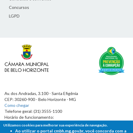
Concursos
LGPD
Av. dos Andradas, 3.100 - Santa Efigênia
CEP: 30260-900 - Belo Horizonte - MG
Como chegar
Telefone geral: (31) 3555-1100
Horário de funcionamento:
7h às 19h
Utilizamos cookies para melhorar sua experiência de navegação.
Ao utilizar o portal cmbh.mg.gov.br, você concorda com a