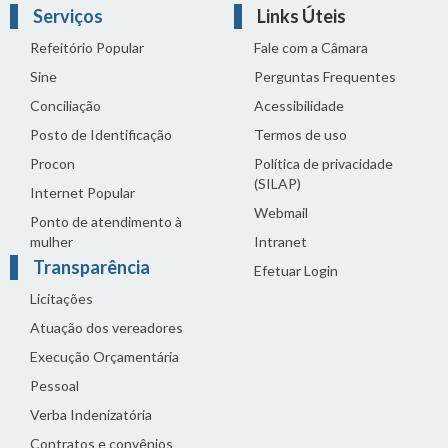
Serviços
Links Úteis
Refeitório Popular
Fale com a Câmara
Sine
Perguntas Frequentes
Conciliação
Acessibilidade
Posto de Identificação
Termos de uso
Procon
Política de privacidade
(SILAP)
Internet Popular
Webmail
Ponto de atendimento à
mulher
Intranet
Transparência
Efetuar Login
Licitações
Atuação dos vereadores
Execução Orçamentária
Pessoal
Verba Indenizatória
Contratos e convênios