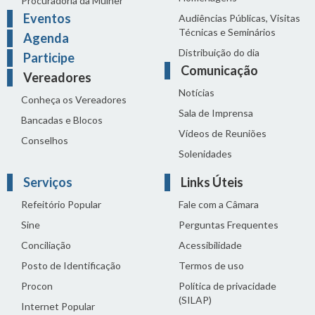
Procuradoria da Mulher
Eventos
Audiências Públicas, Visitas
Técnicas e Seminários
Agenda
Distribuição do dia
Participe
Comunicação
Vereadores
Notícias
Conheça os Vereadores
Sala de Imprensa
Bancadas e Blocos
Vídeos de Reuniões
Conselhos
Solenidades
Serviços
Links Úteis
Refeitório Popular
Fale com a Câmara
Sine
Perguntas Frequentes
Conciliação
Acessibilidade
Posto de Identificação
Termos de uso
Procon
Política de privacidade
(SILAP)
Internet Popular