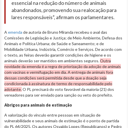
essencial na redução do número de animais
abandonados, promovendo sua realocação para
lares responsáveis”, afirmam os parlamentares.
A
emenda
de autoria de Bruno Miranda recebeu o aval das
Comissões de Legislação e Justiça; de Meio Ambiente, Defesa dos
Animais e Política Urbana; de Saúde e Saneamento; e de
Mobilidade Urbana, Indústria, Comércio e Serviços. De acordo com
o texto, as feiras deverão garantir condições de higiene e os
animais deverão ser mantidos em ambientes seguros.
Outra
novidade da emenda é a regra de priorização da adoção de animais
com vacinas e vermifugação em dia. A entrega de animais fora
dessas condições será permitida desde que a doação seja
condicionada à assinatura de termo de responsabilidade pelo
adotante.
O PL precisará do voto favorável da maioria (21) dos
vereadores para ser enviado para sanção ou veto do prefeito.
Abrigos para animais de estimação
A valorização do vínculo entre pessoas em situação de
vulnerabilidade e seus animais de estimação é o ponto de partida
do PL 64/2025. Os autores Osvaldo Lopes (Republicanos) e Pedro