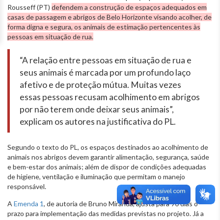
Rousseff (PT)
defendem a construção de espaços adequados em
casas de passagem e abrigos de Belo Horizonte visando acolher, de
forma digna e segura, os animais de estimação pertencentes às
pessoas em situação de rua.
“A relação entre pessoas em situação de rua e
seus animais é marcada por um profundo laço
afetivo e de proteção mútua. Muitas vezes
essas pessoas recusam acolhimento em abrigos
por não terem onde deixar seus animais”,
explicam os autores na justificativa do PL.
Segundo o texto do PL, os espaços destinados ao acolhimento de
animais nos abrigos devem garantir alimentação, segurança, saúde
e bem-estar dos animais; além de dispor de condições adequadas
de higiene, ventilação e iluminação que permitam o manejo
responsável.
A
Emenda 1
, de autoria de Bruno Miranda, ajusta para 90 dias o
prazo para implementação das medidas previstas no projeto. Já a