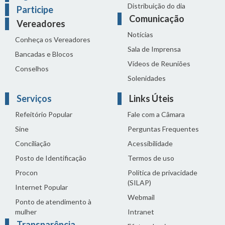
Distribuição do dia
Participe
Comunicação
Vereadores
Notícias
Conheça os Vereadores
Sala de Imprensa
Bancadas e Blocos
Vídeos de Reuniões
Conselhos
Solenidades
Serviços
Links Úteis
Refeitório Popular
Fale com a Câmara
Sine
Perguntas Frequentes
Conciliação
Acessibilidade
Posto de Identificação
Termos de uso
Procon
Política de privacidade
(SILAP)
Internet Popular
Webmail
Ponto de atendimento à
mulher
Intranet
Transparência