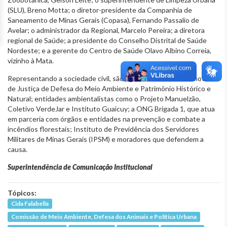
(SLU), Breno Motta; o diretor-presidente da Companhia de
Saneamento de Minas Gerais (Copasa), Fernando Passalio de
Avelar; o administrador da Regional, Marcelo Pereira; a diretora
regional de Saúde; a presidente do Conselho Distrital de Saúde
Nordeste; e a gerente do Centro de Saúde Olavo Albino Correia,
vizinho à Mata.
Representando a sociedade civil, são aguardados a 15ª Promotoria
de Justiça de Defesa do Meio Ambiente e Patrimônio Histórico e
Natural; entidades ambientalistas como o Projeto Manuelzão,
Coletivo VerdeJar e Instituto Guaicuy; a ONG Brigada 1, que atua
em parceria com órgãos e entidades na prevenção e combate a
incêndios florestais; Instituto de Previdência dos Servidores
Militares de Minas Gerais (IPSM) e moradores que defendem a
causa.
Superintendência de Comunicação Institucional
Tópicos:
Cida Falabella
Comissão de Meio Ambiente, Defesa dos Animais e Política Urbana