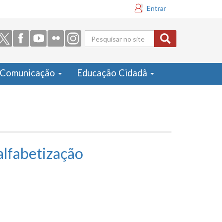
Entrar
Formulário
de busca
Comunicação
Educação Cidadã
alfabetização