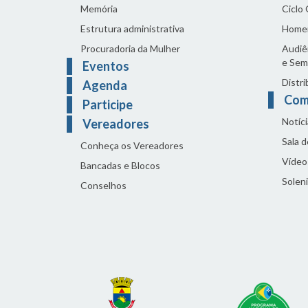
Memória
Ciclo
Estrutura administrativa
Home
Procuradoria da Mulher
Audiên
e Sem
Eventos
Distri
Agenda
Com
Participe
Notíci
Vereadores
Sala 
Conheça os Vereadores
Vídeo
Bancadas e Blocos
Solen
Conselhos