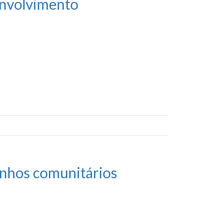
envolvimento
sinhos comunitários