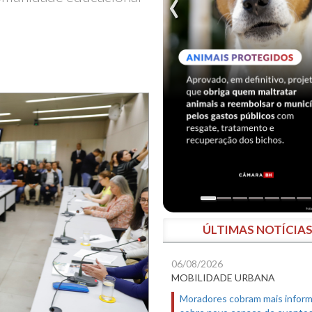
ÚLTIMAS NOTÍCIA
06/08/2026
MOBILIDADE URBANA
Moradores cobram mais infor
sobre novo espaço de evento