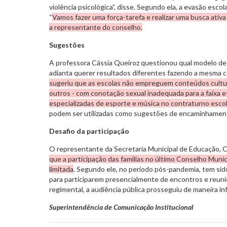
violência psicológica”, disse. Segundo ela, a evasão escol
“
Vamos fazer uma força-tarefa e realizar uma busca ativa 
a representante do conselho.
Sugestões
A professora Cássia Queiroz questionou qual modelo de
adianta querer resultados diferentes fazendo a mesma co
sugeriu que as escolas não empreguem conteúdos culturai
outros - com conotação sexual inadequada para a faixa e
especializadas de esporte e música no contraturno escol
podem ser utilizadas como sugestões de encaminhamen
Desafio da participação
O representante da Secretaria Municipal de Educação, 
que a participação das famílias no último Conselho Muni
limitada
. Segundo ele, no período pós-pandemia, tem sido m
para participarem presencialmente de encontros e reun
regimental, a audiência pública prosseguiu de maneira in
Superintendência de Comunicação Institucional