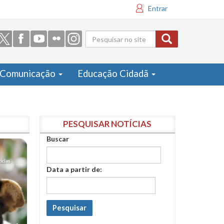
Entrar
Formulário
de busca
Comunicação
Educação Cidadã
PESQUISAR NOTÍCIAS
Buscar
Data a partir de:
Pesquisar