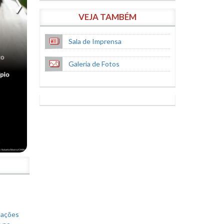
VEJA TAMBÉM
Sala de Imprensa
Galeria de Fotos
S
mações
s no