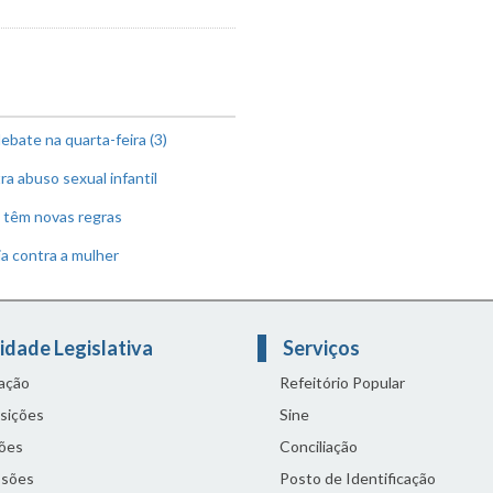
ebate na quarta-feira (3)
 abuso sexual infantil
l têm novas regras
ia contra a mulher
idade Legislativa
Serviços
lação
Refeitório Popular
sições
Sine
ões
Conciliação
sões
Posto de Identificação