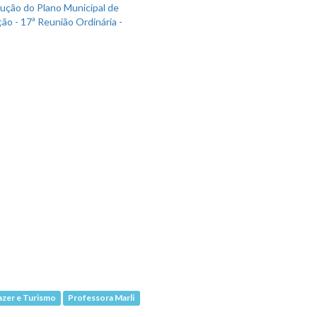
azer e Turismo
Professora Marli