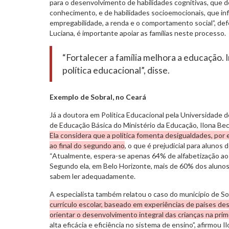
para o desenvolvimento de habilidades cognitivas, que d
conhecimento, e de habilidades socioemocionais, que in
empregabilidade, a renda e o comportamento social”, def
Luciana, é importante apoiar as famílias neste processo.
“Fortalecer a família melhora a educação. I
política educacional”, disse.
Exemplo de Sobral, no Ceará
Já a doutora em Política Educacional pela Universidade d
de Educação Básica do Ministério da Educação, Ilona Becs
Ela considera que a política fomenta desigualdades, por 
ao final do segundo ano
, o que é prejudicial para alunos 
“Atualmente, espera-se apenas 64% de alfabetização ao fin
Segundo ela, em Belo Horizonte, mais de 60% dos alunos 
sabem ler adequadamente.
A especialista também relatou o caso do município de So
currículo escolar, baseado em experiências de países de
orientar o desenvolvimento integral das crianças na prime
alta eficácia e eficiência no sistema de ensino”, afirmou 