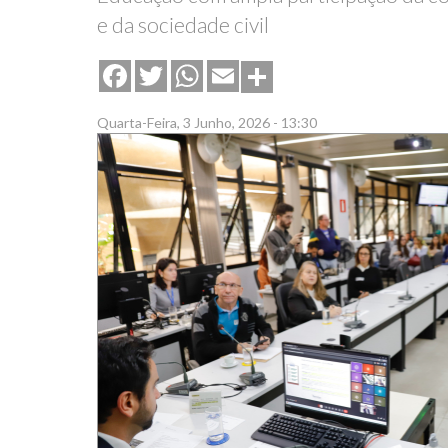
e da sociedade civil
Share
Facebook
Twitter
WhatsApp
Email
Quarta-Feira, 3 Junho, 2026 - 13:30