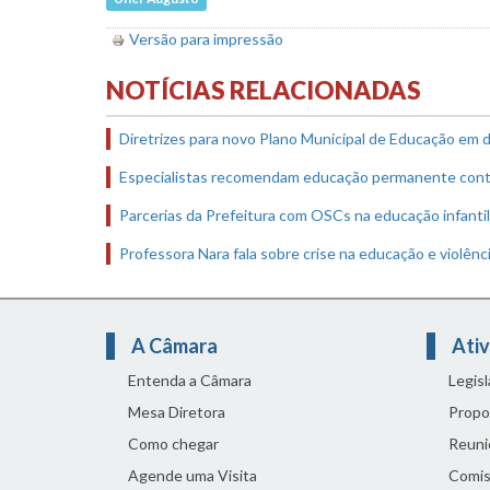
Versão para impressão
NOTÍCIAS RELACIONADAS
Diretrizes para novo Plano Municipal de Educação em d
Especialistas recomendam educação permanente contra
Parcerias da Prefeitura com OSCs na educação infanti
Professora Nara fala sobre crise na educação e violênc
A Câmara
Ativ
Entenda a Câmara
Legis
Mesa Diretora
Propo
Como chegar
Reuni
Agende uma Visita
Comis