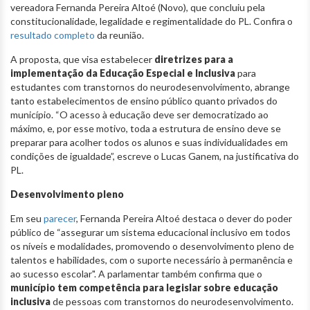
vereadora Fernanda Pereira Altoé (Novo), que concluiu pela
constitucionalidade, legalidade e regimentalidade do PL. Confira o
resultado completo
da reunião.
A proposta, que visa estabelecer
diretrizes para a
implementação da Educação Especial e Inclusiva
para
estudantes com transtornos do neurodesenvolvimento, abrange
tanto estabelecimentos de ensino público quanto privados do
município. “O acesso à educação deve ser democratizado ao
máximo, e, por esse motivo, toda a estrutura de ensino deve se
preparar para acolher todos os alunos e suas individualidades em
condições de igualdade”, escreve o Lucas Ganem, na justificativa do
PL.
Desenvolvimento pleno
Em seu
parecer
, Fernanda Pereira Altoé destaca o dever do poder
público de “assegurar um sistema educacional inclusivo em todos
os níveis e modalidades, promovendo o desenvolvimento pleno de
talentos e habilidades, com o suporte necessário à permanência e
ao sucesso escolar". A parlamentar também confirma que o
município tem competência para legislar sobre educação
inclusiva
de pessoas com transtornos do neurodesenvolvimento.