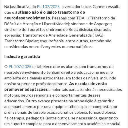
Na justificativa do
PL 107/2025
, o vereador Lucas Ganem ressalta
que o
autismo não é o único transtorno do
neurodesenvolvimento
. Pessoas com TDAH (Transtorno de
Déficit de Atenção e Hiperatividade); síndrome de Asperger;
síndrome de Tourette; síndrome de Rett; dislexia; dispraxia;
epilepsia; Transtorno de Ansiedade Generalizada (TAG);
Transtorno Bipolar; esquizofrenia, entre outras, também são
consideradas neurodivergentes ou neuroatípicas.
Inclusão garantida
O
PL 107/2025
estabelece que os alunos com transtornos do
neurodesenvolvimento tenham direito à educação no mesmo
ambiente dos demais estudantes, em todos os níveis, incluindo
ensino superior e profissionalizante.
As escolas deverão
promover adaptações
ambientais para atender às necessidades
motoras, neurossensoriais e comportamentais desses
educandos. Outro avanço presente na proposição é garantir o
acompanhamento por uma equipe multidisciplinar composta por
profissionais de terapia ocupacional, psicologia, fonoaudiologia,
fisioterapia, pedagogia (entre outros, se necessário), garantindo
um suporte completo para o desenvolvimento acadêmico e social.