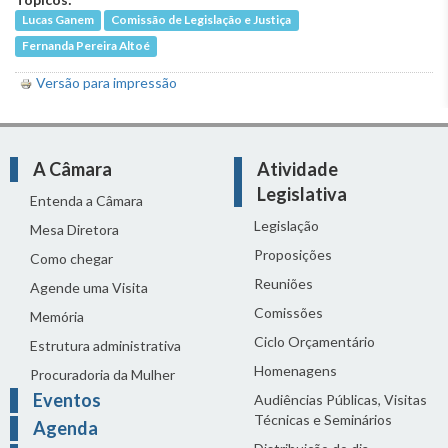
Lucas Ganem
Comissão de Legislação e Justiça
Fernanda Pereira Altoé
Versão para impressão
A Câmara
Atividade
Legislativa
Entenda a Câmara
Legislação
Mesa Diretora
Proposições
Como chegar
Reuniões
Agende uma Visita
Comissões
Memória
Ciclo Orçamentário
Estrutura administrativa
Homenagens
Procuradoria da Mulher
Eventos
Audiências Públicas, Visitas
Técnicas e Seminários
Agenda