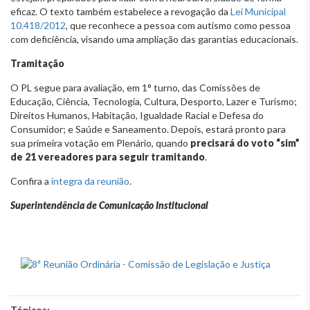
eficaz. O texto também estabelece a revogação da
Lei Municipal
10.418/2012
, que reconhece a pessoa com autismo como pessoa
com deficiência, visando uma ampliação das garantias educacionais.
Tramitação
O PL segue para avaliação, em 1° turno, das Comissões de
Educação, Ciência, Tecnologia, Cultura, Desporto, Lazer e Turismo;
Direitos Humanos, Habitação, Igualdade Racial e Defesa do
Consumidor; e Saúde e Saneamento. Depois, estará pronto para
sua primeira votação em Plenário, quando
precisará do voto “sim”
de 21 vereadores para seguir tramitando
.
Confira a
íntegra da reunião
.
Superintendência de Comunicação Institucional
Tópicos: