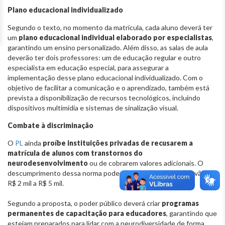
Plano educacional individualizado
Segundo o texto, no momento da matrícula, cada aluno deverá ter
um
plano educacional individual elaborado por especialistas
,
garantindo um ensino personalizado. Além disso, as salas de aula
deverão ter dois professores: um de educação regular e outro
especialista em educação especial, para assegurar a
implementação desse plano educacional individualizado. Com o
objetivo de facilitar a comunicação e o aprendizado, também está
prevista a disponibilização de recursos tecnológicos, incluindo
dispositivos multimídia e sistemas de sinalização visual.
Combate à discriminação
O
PL
ainda
proíbe instituições privadas de recusarem a
matrícula de alunos com transtornos do
neurodesenvolvimento
ou de cobrarem valores adicionais. O
descumprimento dessa norma pode resultar em multas que vão de
R$ 2 mil a R$ 5 mil.
Segundo a proposta, o poder público deverá criar
programas
permanentes de capacitação para educadores
, garantindo que
estejam preparados para lidar com a neurodiversidade de forma