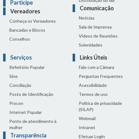
Distribuição do dia
Participe
Comunicação
Vereadores
Notícias
Conheça os Vereadores
Sala de Imprensa
Bancadas e Blocos
Vídeos de Reuniões
Conselhos
Solenidades
Serviços
Links Úteis
Refeitório Popular
Fale com a Câmara
Sine
Perguntas Frequentes
Conciliação
Acessibilidade
Posto de Identificação
Termos de uso
Procon
Política de privacidade
(SILAP)
Internet Popular
Webmail
Ponto de atendimento à
mulher
Intranet
Transparência
Efetuar Login