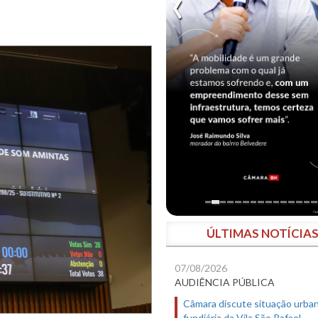
ÚLTIMAS NOTÍCIA
07/08/2026
AUDIÊNCIA PÚBLICA
Câmara discute situação urban
fundiária da Vila São Rafael