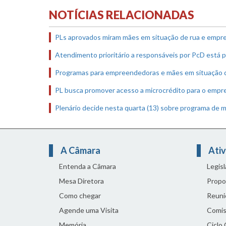
NOTÍCIAS RELACIONADAS
PLs aprovados miram mães em situação de rua e empr
Atendimento prioritário a responsáveis por PcD está p
Programas para empreendedoras e mães em situação de
PL busca promover acesso a microcrédito para o emp
Plenário decide nesta quarta (13) sobre programa de 
A Câmara
Ativ
Entenda a Câmara
Legis
Mesa Diretora
Propo
Como chegar
Reuni
Agende uma Visita
Comis
Memória
Ciclo