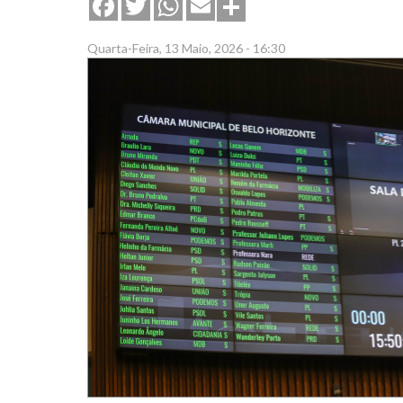
Share
Facebook
Twitter
WhatsApp
Email
Quarta-Feira, 13 Maio, 2026 - 16:30