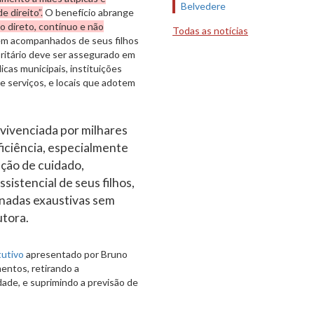
Belvedere
 direito”.
O benefício abrange
o direto, contínuo e não
Todas as notícias
m acompanhados de seus filhos
ritário deve ser assegurado em
icas municipais, instituições
e serviços, e locais que adotem
vivenciada por milhares
ficiência, especialmente
ção de cuidado,
istencial de seus filhos,
ornadas exaustivas sem
utora.
tutivo
apresentado por Bruno
mentos, retirando a
dade, e suprimindo a previsão de