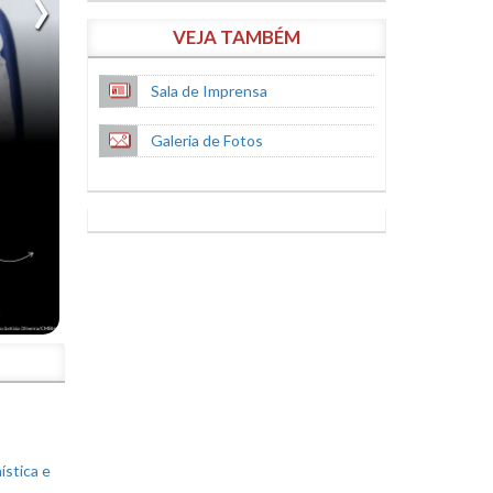
VEJA TAMBÉM
Sala de Imprensa
Galeria de Fotos
S
ística e