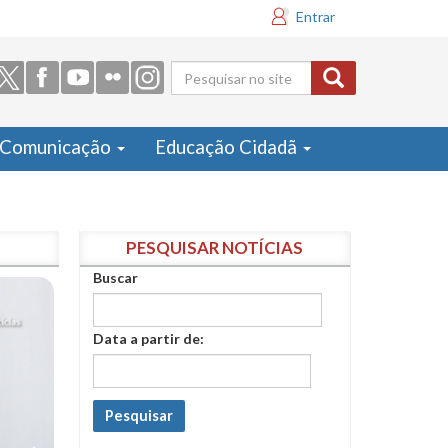
Entrar
Formulário
de busca
Comunicação
Educação Cidadã
PESQUISAR NOTÍCIAS
Buscar
Data a partir de:
Pesquisar