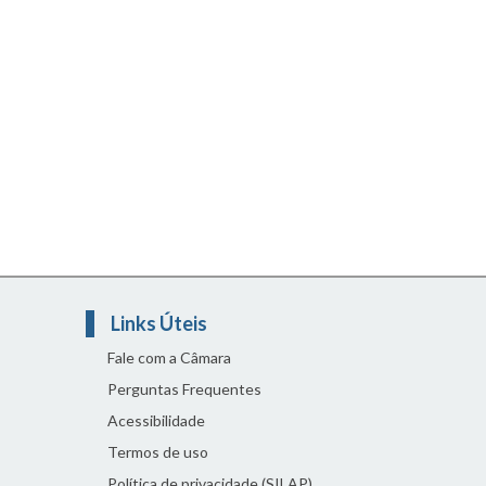
Links Úteis
Fale com a Câmara
Perguntas Frequentes
Acessibilidade
Termos de uso
Política de privacidade (SILAP)