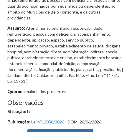
e não remunerado de pessoas com deficiência, especialmente
quando acompanhados por seus filhos ou dependentes, no
âmbito do Município de Belo Horizonte, e dá outras
providências.
Assunto:
Atendimento prioritário, responsabilidade,
remuneração, pessoa com deficiência, acompanhamento,
dependente, aplicação, espaço, serviço público,
estabelecimento privado, estabelecimento de saúde, drogaria,
hospital, administração direta, administração indireta, escola
pública, estabelecimento de ensino, estabelecimento bancário,
estabelecimento comercial, definição, comprovação,
documentação, afixação, publicidade, placa, cartaz, penalidade, [
Cuidado direto. Cuidador familiar. Pai. Mãe. Filho. Lei nº 11751.
Lei 11751 ].
Quórum:
maioria dos presentes
Observações
Situação:
Lei
Publicação:
Lei Nº12050/2026
- DOM: 26/06/2026