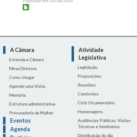
Publicado em: 03/06/2026
A Câmara
Atividade
Legislativa
Entenda a Câmara
Legislação
Mesa Diretora
Proposições
Como chegar
Reuniões
Agende uma Visita
Comissões
Memória
Ciclo Orçamentário
Estrutura administrativa
Homenagens
Procuradoria da Mulher
Eventos
Audiências Públicas, Visitas
Técnicas e Seminários
Agenda
Distribuição do dia