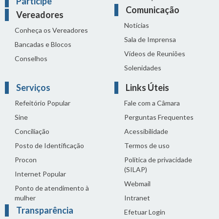
Participe
Comunicação
Vereadores
Notícias
Conheça os Vereadores
Sala de Imprensa
Bancadas e Blocos
Vídeos de Reuniões
Conselhos
Solenidades
Serviços
Links Úteis
Refeitório Popular
Fale com a Câmara
Sine
Perguntas Frequentes
Conciliação
Acessibilidade
Posto de Identificação
Termos de uso
Procon
Política de privacidade
(SILAP)
Internet Popular
Webmail
Ponto de atendimento à
mulher
Intranet
Transparência
Efetuar Login