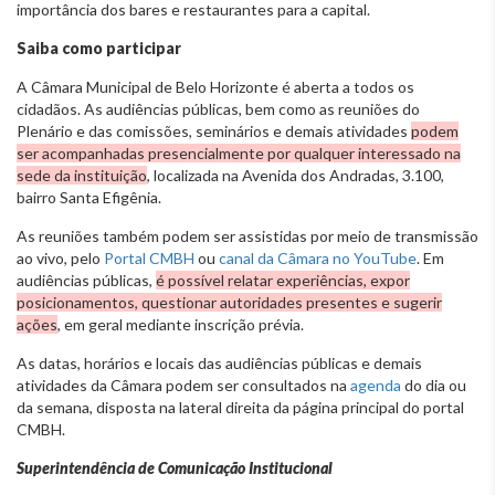
importância dos bares e restaurantes para a capital.
Saiba como participar
A Câmara Municipal de Belo Horizonte é aberta a todos os
cidadãos. As audiências públicas, bem como as reuniões do
Plenário e das comissões, seminários e demais atividades
podem
ser acompanhadas presencialmente por qualquer interessado na
sede da instituição
, localizada na Avenida dos Andradas, 3.100,
bairro Santa Efigênia.
As reuniões também podem ser assistidas por meio de transmissão
ao vivo, pelo
Portal CMBH
ou
canal da Câmara no YouTube
. Em
audiências públicas,
é possível relatar experiências, expor
posicionamentos, questionar autoridades presentes e sugerir
ações
, em geral mediante inscrição prévia.
As datas, horários e locais das audiências públicas e demais
atividades da Câmara podem ser consultados na
agenda
do dia ou
da semana, disposta na lateral direita da página principal do portal
CMBH.
Superintendência de Comunicação Institucional