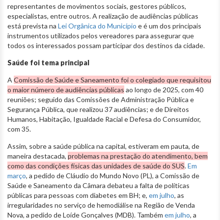
representantes de movimentos sociais, gestores públicos,
especialistas, entre outros. A realização de audiências públicas
está prevista na
Lei Orgânica do Município
e é um dos principais
instrumentos utilizados pelos vereadores para assegurar que
todos os interessados possam participar dos destinos da cidade.
Saúde foi tema principal
A
Comissão de Saúde e Saneamento foi o colegiado que requisitou
o maior número de audiências públicas
ao longo de 2025, com 40
reuniões; seguido das Comissões de Administração Pública e
Segurança Pública, que realizou 37 audiências; e de Direitos
Humanos, Habitação, Igualdade Racial e Defesa do Consumidor,
com 35.
Assim, sobre a saúde pública na capital, estiveram em pauta, de
maneira destacada,
problemas na prestação do atendimento, bem
como das condições físicas das unidades de saúde do SUS
.
Em
março
, a pedido de Cláudio do Mundo Novo (PL), a Comissão de
Saúde e Saneamento da Câmara debateu a falta de políticas
públicas para pessoas com diabetes em BH; e,
em julho
, as
irregularidades no serviço de hemodiálise na Região de Venda
Nova, a pedido de Loíde Gonçalves (MDB). Também
em julho
, a