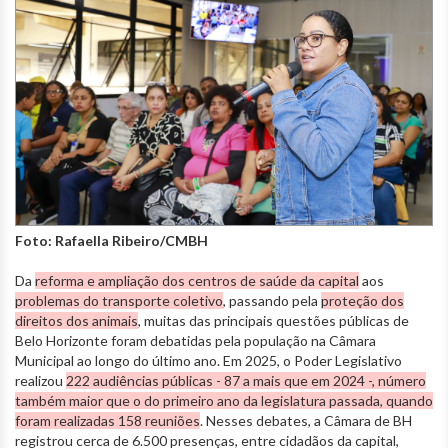
Foto: Rafaella Ribeiro/CMBH
Da
reforma e ampliação dos centros de saúde da capital
aos
problemas do transporte coletivo
, passando pela
proteção dos
direitos dos animais
, muitas das principais questões públicas de
Belo Horizonte foram debatidas pela população na Câmara
Municipal ao longo do último ano. Em 2025, o Poder Legislativo
realizou
222 audiências públicas - 87 a mais que em 2024 -, número
também maior que o do primeiro ano da legislatura passada, quando
foram realizadas 158 reuniões
. Nesses debates, a Câmara de BH
registrou cerca de 6.500 presenças, entre cidadãos da capital,