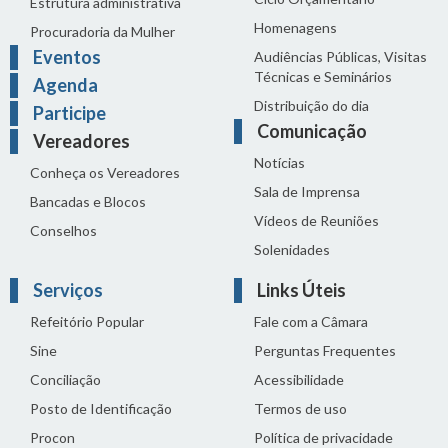
Estrutura administrativa
Homenagens
Procuradoria da Mulher
Eventos
Audiências Públicas, Visitas
Técnicas e Seminários
Agenda
Distribuição do dia
Participe
Comunicação
Vereadores
Notícias
Conheça os Vereadores
Sala de Imprensa
Bancadas e Blocos
Vídeos de Reuniões
Conselhos
Solenidades
Serviços
Links Úteis
Refeitório Popular
Fale com a Câmara
Sine
Perguntas Frequentes
Conciliação
Acessibilidade
Posto de Identificação
Termos de uso
Procon
Política de privacidade