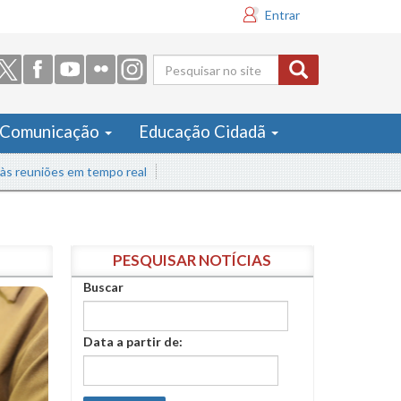
Entrar
Formulário
de busca
Comunicação
Educação Cidadã
ões em tempo real
PESQUISAR NOTÍCIAS
Buscar
Data a partir de: