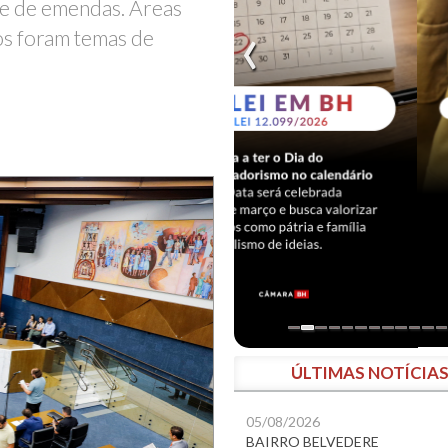
se de emendas. Áreas
os foram temas de
ÚLTIMAS NOTÍCIA
05/08/2026
BAIRRO BELVEDERE