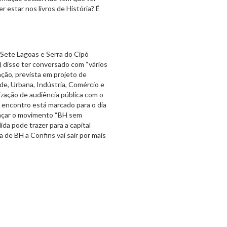
 estar nos livros de História? É
 Sete Lagoas e Serra do Cipó
) disse ter conversado com “vários
ção, prevista em projeto de
e, Urbana, Indústria, Comércio e
ização de audiência pública com o
 encontro está marcado para o dia
ançar o movimento “BH sem
ida pode trazer para a capital
a de BH a Confins vai sair por mais