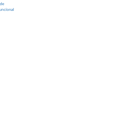
 de
uncional