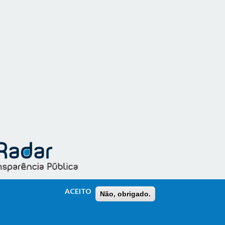
ACEITO
Não, obrigado.