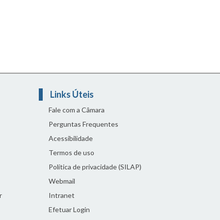
Links Úteis
Fale com a Câmara
Perguntas Frequentes
Acessibilidade
Termos de uso
Política de privacidade (SILAP)
Webmail
r
Intranet
Efetuar Login