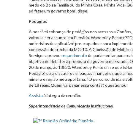
medo do Bolsa Família ou do Minha Casa, Minha Vida. Quer
só fazer um governo bom”, disse.
Pedágios
A possível cobrança de pedágios nos acessos a Confins,
voltou a ser assunto em Plenário. Wanderley Porto (PRD
motoristas de aplicativo” preocupados com a implementa
concessão de trecho da MG-10. A Comissão de Mobilidad
Serviços aprovou
requerimento
do parlamentar para real
objetivo de debater a proposta do governo do Estado. O
20 de março, às 13h30. Wanderley Porto disse que irá l
Pedágio”, para discutir os impactos financeiros que a med
mineira e região metropolitana. “O percurso de ida e volt
de 18 reais. Quem vai pagar essa conta?”, questionou.
Assista
à íntegra da reunião.
Superintendência de Comunicação Institucional