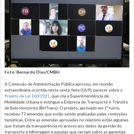
Foto: Bernardo Dias/CMBH
A Comissão de Administração Pública aprovou, em reunião
extraordinária ocorrida nesta sexta-feira (16/9), parecer sobre o
Projeto de Lei 160/2021
, que cria a Superintendência de
Mobilidade Urbana e extingue a Empresa de Transporte e Trânsito
de Belo Horizonte (BHTrans). O projeto, aprovado em 1º turno,
recebeu 77 emendas que estão sendo analisadas pelas comissões
temáticas. Entre as emendas aprovadas no relatório estão algumas
que tratam da transparência no acesso aos dados da gestão do
transporte e bilhetagem e aquelas que versam sobre as garantias