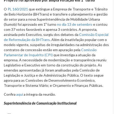
Projeto foi aprovado por ampla votação em 1º turno
O
PL 160/2021
que extingue a Empresa de Transporte e Trânsito
de Belo Horizonte (BHTrans) e transfere o planejamento e gestão
do setor para a nova Superintendência de Mobilidade Urbana
(Sumob) foi aprovado em 1º turno
no dia 13 de setembro
e contou
com 37 votos favoráveis e apensa 3 contrários. A proposta,
assinada pelo Executivo, surgiu dos debates da
Comissão Especial
de Reformulação da BHTrans
. Além da insatisfação popular com o
modelo vigente, suspeitas de irregularidades na administração dos
contratos de concessão estão em apuração pela
Comissão
Parlamentar de Inquérito (CPI)
que investiga a atuação da
empresa. A necessidade de modernização e transparência reuniu
Legislativo e Executivo em torno da construção do projeto. As
emendas apresentadas já foram analisadas pela Comissão de
Legislação e Justiça e de Administração Pública. O texto segue
agora para as Comissões de Desenvolvimento Econômico,
Transporte e Sistema Viário; e Orçamento e Finanças Públicas.
Confira
aqui
a íntegra da reunião.
Superintendência de Comunicação Institucional