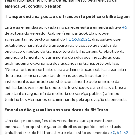
emenda 54”, concluiu o relator.
Transparência na gestão do transporte público e bilhetagem
Entre as emendas aprovadas no parecer está a emenda aditiva
46
,
de autoria do vereador Gabriel (sem partido). Ela propõe
acrescentar, no texto original do
PL 160/2021
, dispositivo que
estabelece garantia de transparência e acesso aos dados da
operação e gestão do transporte e da bilhetagem. O objetivo da
emenda é fomentar o surgimento de soluções inovadoras que
qualifiquem a experiência dos usuários no transporte público.
“Nunca foi tão importante para a administração pública a garantia
de transparência na gestão de suas ações. Importante
instrumento, garantido constitucionalmente pelo princípio da
publicidade, vem sendo objeto de legislações específicas e busca
constante na garantia da melhoria do serviço público”, afirmou
Juninho Los Hermanos encaminhando pela aprovação da emenda.
Emendas dão garantias aos servidores da BHTrans
Uma das preocupações dos vereadores que apresentaram
emendas à proposta é garantir direitos adquiridos pelos atuais
trabalhadores da BHTrans. Entre elas estão as emendas
50
,
51
,
52