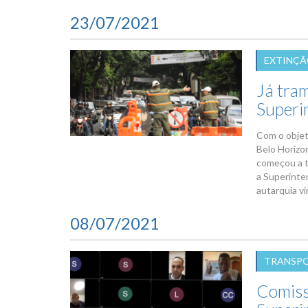
23/07/2021
EXTINÇÃ
Já tra
Superi
Com o objet
Belo Horizo
começou a tr
a Superinte
autarquia vi
08/07/2021
TRANSP
Comiss