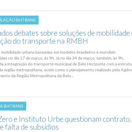
ULAÇÃO BHTRANS
dos debates sobre soluções de mobilidade 
ação do transporte na RMBH
 mobilidade urbana baseadas em modelos brasileiros e mundiais
das no dia 17 de março, às 9h. Já no dia 24 de março, também, às 9h,
ida a integração do transporte municipal de Belo Horizonte com a estrutu
da região metropolitana, assim como o planejamento realizado pela Agên
ento da Região Metropolitana de Belo...
A BHTRANS
Zero e Instituto Urbe questionam contrato,
 e falta de subsídios