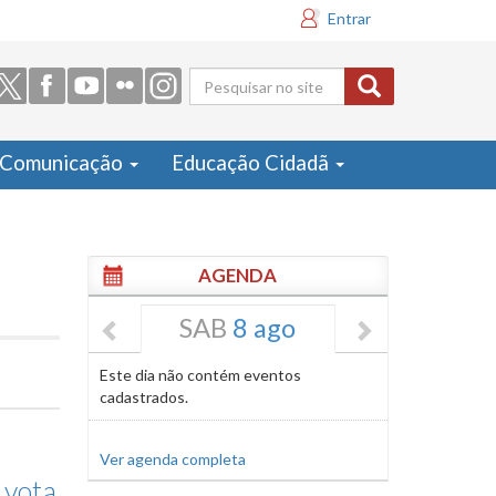
Entrar
Formulário
de busca
Comunicação
Educação Cidadã
AGENDA
SAB
8 ago
Este dia não contém eventos
cadastrados.
Ver agenda completa
 vota