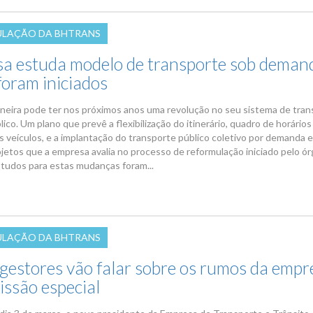
LAÇÃO DA BHTRANS
a estuda modelo de transporte sob deman
foram iniciados
ineira pode ter nos próximos anos uma revolução no seu sistema de tra
lico. Um plano que prevê a flexibilização do itinerário, quadro de horários
 veículos, e a implantação do transporte público coletivo por demanda 
ojetos que a empresa avalia no processo de reformulação iniciado pelo ó
studos para estas mudanças foram...
LAÇÃO DA BHTRANS
gestores vão falar sobre os rumos da empr
issão especial