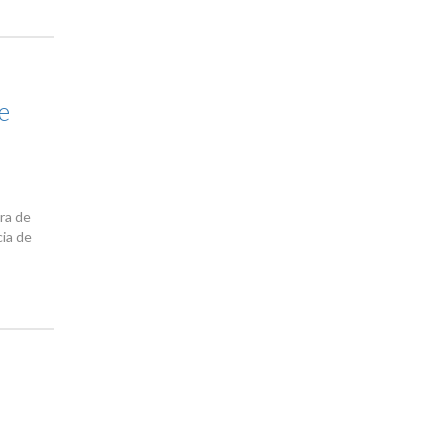
e
ra de
cia de