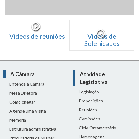
Vídeos de reuniões
Vídeos de
Solenidades
A Câmara
Atividade
Legislativa
Entenda a Câmara
Legislação
Mesa Diretora
Proposições
Como chegar
Reuniões
Agende uma Visita
Comissões
Memória
Ciclo Orçamentário
Estrutura administrativa
Homenagens
Procuradoria da Mulher