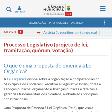
Togg
Toggle
ENTRAR
navig
navigation
LEGISLAÇÃO
PROPOSIÇÕES
AGENDA
AO VIVO
Assista às reuniões em tempo real
Processo Legislativo (projeto de lei,
tramitação, quórum, votação)
O que é uma proposta de emenda à Lei
Orgânica?
A
Lei Orgânica
dispõe sobre a organização e competências do
Município e dos poderes Executivo e Legislativo locais; obras e
serviços públicos; orçamento e finanças públicas e direitos e
garantias fundamentais dos cidadãos, alinhada aos princípios
constitucionais.
Uma Proposta de Emenda à Lei Orgânica (Pelo), que visa a