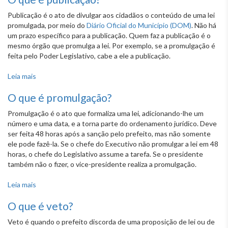
Publicação é o ato de divulgar aos cidadãos o conteúdo de uma lei
promulgada, por meio do
Diário Oficial do Município (DOM)
. Não há
um prazo específico para a publicação. Quem faz a publicação é o
mesmo órgão que promulga a lei. Por exemplo, se a promulgação é
feita pelo Poder Legislativo, cabe a ele a publicação.
Leia mais
sobre O que é publicação?
O que é promulgação?
Promulgação é o ato que formaliza uma lei, adicionando-lhe um
número e uma data, e a torna parte do ordenamento jurídico. Deve
ser feita 48 horas após a sanção pelo prefeito, mas não somente
ele pode fazê-la. Se o chefe do Executivo não promulgar a lei em 48
horas, o chefe do Legislativo assume a tarefa. Se o presidente
também não o fizer, o vice-presidente realiza a promulgação.
Leia mais
sobre O que é promulgação?
O que é veto?
Veto é quando o prefeito discorda de uma proposição de lei ou de