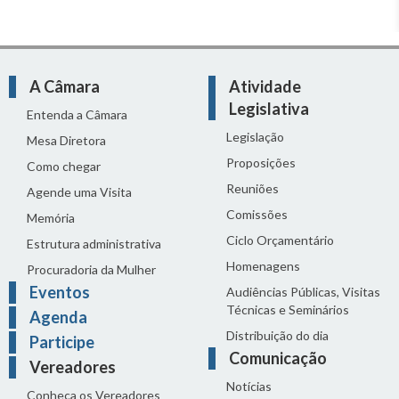
A Câmara
Atividade
Legislativa
Entenda a Câmara
Legislação
Mesa Diretora
Proposições
Como chegar
Reuniões
Agende uma Visita
Comissões
Memória
Ciclo Orçamentário
Estrutura administrativa
Homenagens
Procuradoria da Mulher
Eventos
Audiências Públicas, Visitas
Técnicas e Seminários
Agenda
Distribuição do dia
Participe
Comunicação
Vereadores
Notícias
Conheça os Vereadores