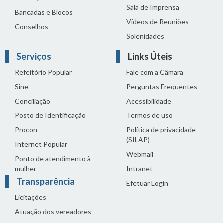
Sala de Imprensa
Bancadas e Blocos
Vídeos de Reuniões
Conselhos
Solenidades
Serviços
Links Úteis
Refeitório Popular
Fale com a Câmara
Sine
Perguntas Frequentes
Conciliação
Acessibilidade
Posto de Identificação
Termos de uso
Procon
Política de privacidade
(SILAP)
Internet Popular
Webmail
Ponto de atendimento à
mulher
Intranet
Transparência
Efetuar Login
Licitações
Atuação dos vereadores